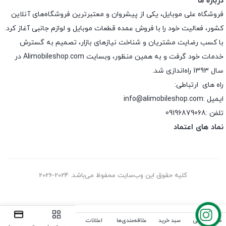
درباره ما
فروشگاه علی موبایل، یکی از پیشروان و معتبرترین فروشگاه‌های آنلاین
کشور، فعالیت خود را با فروش عمده قطعات موبایل و لوازم جانبی آغاز کرد.
با کسب رضایت مشتریان و شناخت نیازهای بازار، تصمیم به گسترش
خدمات خود گرفت و به همین منظور، وبسایت Alimobileshop.com در
سال 1393 راه‌اندازی شد.
راه های ارتباطی:
ایمیل :info@alimobileshop.com
تلفن :
09196879068
نماد های اعتماد
کلیه حقوق این وب‌سایت محفوظ می‌باشد. 2024-2026
صفحه اصلی
سبد خرید
علاقه‌مندی‌ها
اعلانات