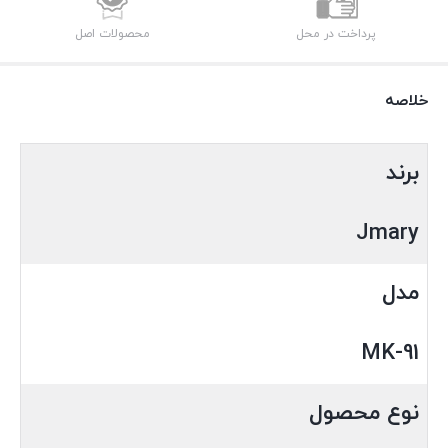
پرداخت در محل
محصولات اصل
خلاصه
برند
Jmary
مدل
MK-91
نوع محصول