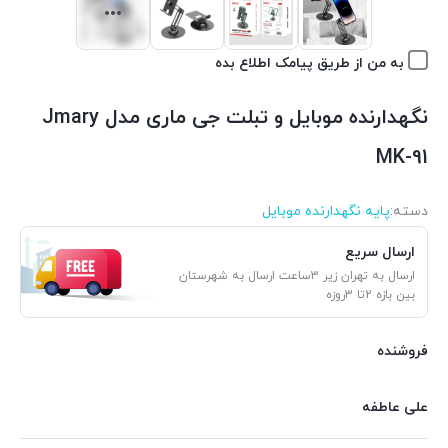
به من از طریق پیامک اطلاع بده
نگهدارنده موبایل و تبلت جی ماری مدل Jmary
MK-91
دسته:
پایه نگهدارنده موبایل
ارسال سریع
ارسال به تهران زیر 3ساعت ارسال به شهرستان
بین بازه 2تا 3روزه
فروشنده
علی عاطفه