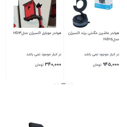
در 
00
هولدر ماشین مگنتی برند اکسیژن
هولدر موبایل اکسیژن مدلHD14
مدلHd25
بست
در انبار موجود نمی باشد
در انبار موجود نمی باشد
340,000
945,000
تومان
تومان
بستن
بستن