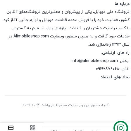
درباره ما
فروشگاه علی موبایل، یکی از پیشروان و معتبرترین فروشگاه‌های آنلاین
کشور، فعالیت خود را با فروش عمده قطعات موبایل و لوازم جانبی آغاز کرد.
با کسب رضایت مشتریان و شناخت نیازهای بازار، تصمیم به گسترش
خدمات خود گرفت و به همین منظور، وبسایت Alimobileshop.com در
سال 1393 راه‌اندازی شد.
راه های ارتباطی:
ایمیل :info@alimobileshop.com
تلفن :
09196879068
نماد های اعتماد
کلیه حقوق این وب‌سایت محفوظ می‌باشد. 2024-2026