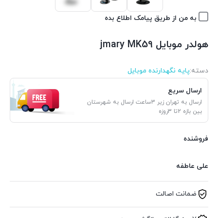
به من از طریق پیامک اطلاع بده
هولدر موبایل jmary MK59
دسته:
پایه نگهدارنده موبایل
ارسال سریع
ارسال به تهران زیر 3ساعت ارسال به شهرستان
بین بازه 2تا 3روزه
فروشنده
علی عاطفه
ضمانت اصالت