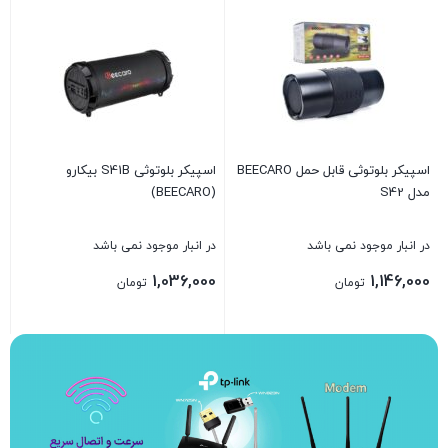
O
د
0
اسپیکر بلوتوثی قابل حمل BEECARO
اسپیکر بلوتوثی S41B بیکارو
مدل S42
(BEECARO)
ب
در انبار موجود نمی باشد
در انبار موجود نمی باشد
1,036,000
1,146,000
تومان
تومان
بستن
بستن