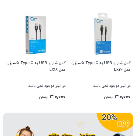
ک
لا
د
0
کابل شارژر USB به Type-C اکسیژن
کابل شارژر USB به Type-C اکسیژن
مدل LX20
مدل LX18
ب
در انبار موجود نمی باشد
در انبار موجود نمی باشد
310,000
310,000
تومان
تومان
بستن
بستن