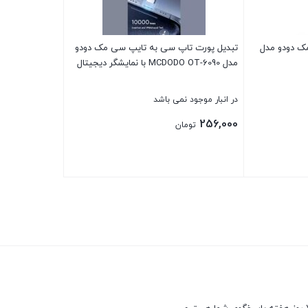
مک دودو مدل
تبدیل پورت تاپ سی به تایپ سی مک دودو
مدل MCDODO OT-6090 با نمایشگر دیجیتال
در انبار موجود نمی باشد
256,000
تومان
بستن