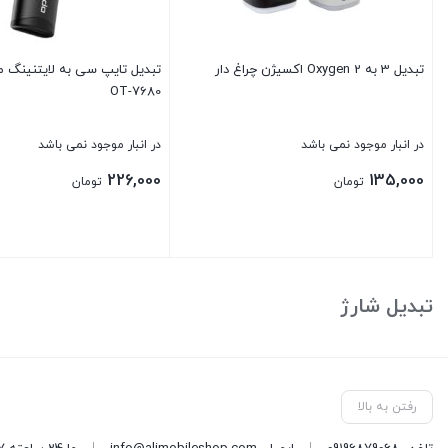
تبدیل 3 به 2 Oxygen اکسیژن چراغ دار
تبدیل تایپ سی به لایتنینگ 
OT-7680
در انبار موجود نمی باشد
در انبار موجود نمی باشد
226,000
135,000
تومان
تومان
بستن
بستن
تبدیل شارژ
رفتن به بالا