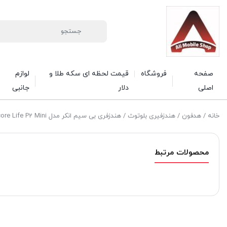
صفحه
فروشگاه
قیمت لحظه ای سکه طلا و
لوازم
اصلی
دلار
جانبی
خانه
/
هدفون
/
هندزفیری بلوتوث
/ هندزفری بی سیم انکر مدل Soundcore Life P2 Mini
محصولات مرتبط