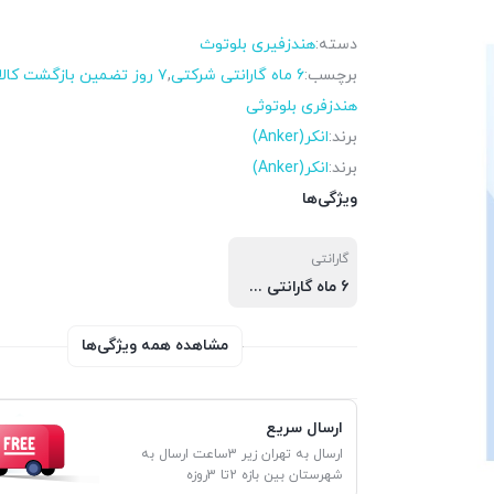
دسته:
هندزفیری بلوتوث
برچسب:
6 ماه گارانتی شرکتی
,
۷ روز تضمین بازگشت کالا
هندزفری بلوتوثی
برند:
انکر(Anker)
برند:
انکر(Anker)
ویژگی‌ها
گارانتی
6 ماه گارانتی شرکتی
مشاهده همه ویژگی‌ها
ارسال سریع
ارسال به تهران زیر 3ساعت ارسال به
شهرستان بین بازه 2تا 3روزه