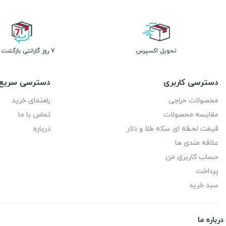
تحویل اکسپرس
7 روز گارانتی بازگشت وجه
دسترسی کاربری
دسترسی سریع
محصولات حراجی
راهنمای خرید
مقایسه محصولات
تماس با ما
قیمت لحظه ای سکه طلا و دلار
درباره
علاقه مندی ها
حساب کاربری من
پرداخت
سبد خرید
درباره ما