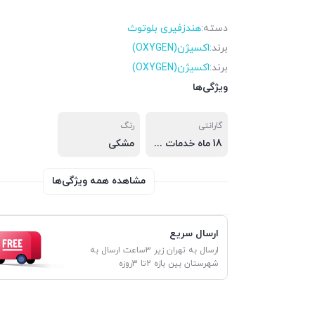
دسته:
هندزفیری بلوتوث
برند:
اکسیژن(OXYGEN)
برند:
اکسیژن(OXYGEN)
ویژگی‌ها
گارانتی
رنگ
18 ماه خدمات پس از فروش ( 6 ماه تعویض قطعه )
مشکی
مشاهده همه ویژگی‌ها
ارسال سریع
ارسال به تهران زیر 3ساعت ارسال به
شهرستان بین بازه 2تا 3روزه