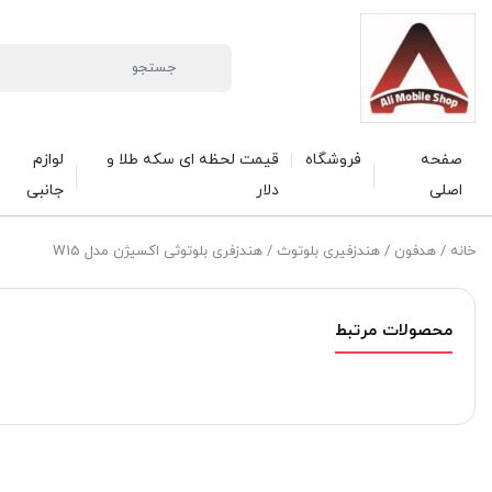
صفحه
فروشگاه
قیمت لحظه ای سکه طلا و
لوازم
اصلی
دلار
جانبی
خانه
/
هدفون
/
هندزفیری بلوتوث
/ هندزفری بلوتوثی اکسیژن مدل W15
محصولات مرتبط