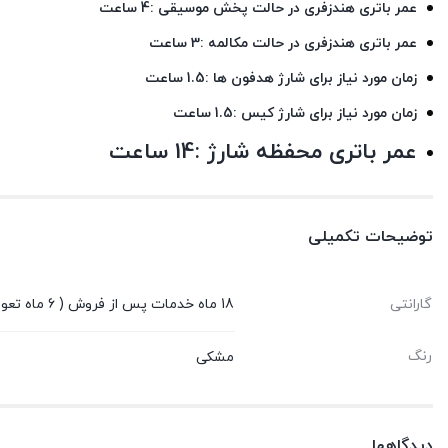
عمر باتری هندزفری در حالت پخش موسیقی :4 ساعت
عمر باتری هندزفری در حالت مکالمه :3 ساعت
زمان مورد نیاز برای شارژ هدفون ها :1.5 ساعت
زمان مورد نیاز برای شارژ کیس :1.5 ساعت
عمر باتری محفظه شارژ :14 ساعت
توضیحات تکمیلی
گارانتی
18 ماه خدمات پس از فروش ( 6 ماه تعویض قطعه )
رنگ
مشکی
دیدگاهها