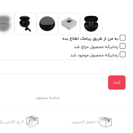
به من از طریق پیامک اطلاع بده
زمانیکه محصول حراج شد
زمانیکه محصول موجود شد
ثبت
شناسه محصول:
تحویل اکسپرس
7 روز گارانتی بازگشت وجه