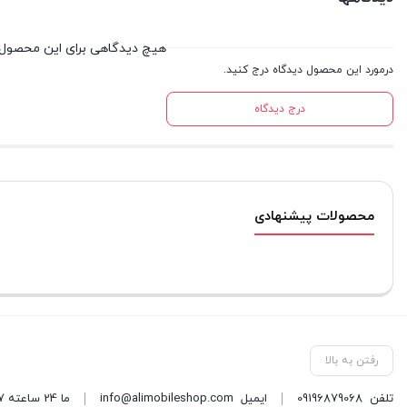
هیچ دیدگاهی برای این محصول
درمورد این محصول دیدگاه درج کنید.
درج دیدگاه
محصولات پیشنهادی
رفتن به بالا
تلفن
09196879068
ایمیل
info@alimobileshop.com
ما 24 ساعته 7 روز هفته پاسخگوی شما هستیم