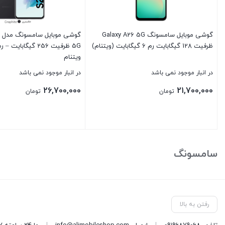
گوشی موبايل سامسونگ Galaxy A26 5G
گ
ظرفیت 128 گیگابایت رم 6 گیگابایت (ویتنام)
ویتنام
در انبار موجود نمی باشد
در انبار موجود نمی باشد
26,700,000
21,700,000
تومان
تومان
بستن
بستن
سامسونگ
رفتن به بالا