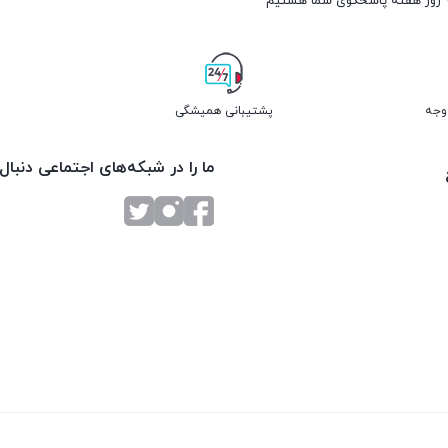
پشتیبانی همیشگی
ما را در شبکه‌های اجتماعی دنبال