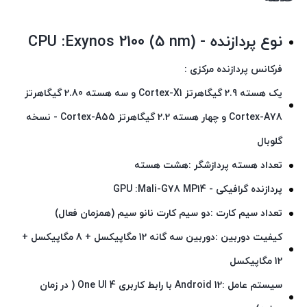
نوع پردازنده - CPU :Exynos 2100 (5 nm)
فرکانس پردازنده مرکزی :
یک هسته‌ 2.9 گیگاهرتز Cortex-X1 و سه هسته‌ 2.80 گیگاهرتز
Cortex-A78 و چهار هسته‌ 2.2 گیگاهرتز Cortex-A55 - نسخه
گلوبال
تعداد هسته پردازشگر :هشت هسته
پردازنده گرافیکی - GPU :Mali-G78 MP14
تعداد سیم کارت :دو سیم کارت نانو سیم (همزمان فعال)
کیفیت دوربین :دوربین سه گانه 12 مگاپیکسل + 8 مگاپیکسل +
12 مگاپیکسل
سیستم عامل :Android 12 با رابط کاربری One UI 4 ( در زمان