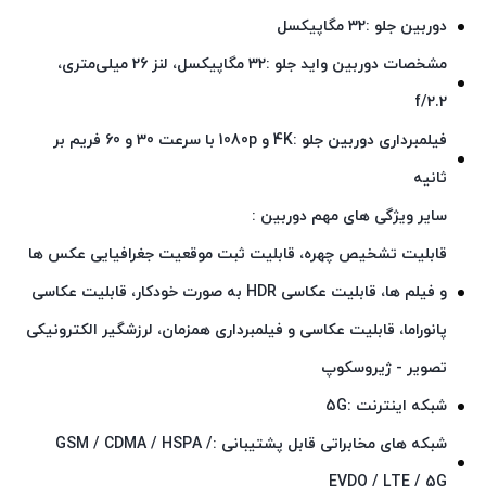
دوربین جلو :32 مگاپیکسل
مشخصات دوربین واید جلو :32 مگاپیکسل، لنز 26 میلی‌متری،
f/2.2
فیلمبرداری دوربین جلو :4K و 1080p با سرعت 30 و 60 فریم بر
ثانیه
سایر ویژگی‌ های مهم دوربین :
قابلیت تشخیص چهره، قابلیت ثبت موقعیت جغرافیایی عکس‌ ها
و فیلم‌ ها، قابلیت عکاسی HDR به صورت خودکار، قابلیت عکاسی
پانوراما، قابلیت عکاسی و فیلمبرداری همزمان، لرزشگیر الکترونیکی
تصویر - ژیروسکوپ
شبکه اینترنت :5G
شبکه‌ های مخابراتی قابل پشتیبانی :GSM / CDMA / HSPA /
EVDO / LTE / 5G