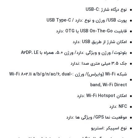
نوع درگاه شارژ :USB-C
پورت USB/ ورژن و نوع :دارد / USB Type-C
قابلیت USB On-The-Go یا OTG :دارد
امکان شارژ از طریق USB :دارد
بلوتوث/ ورژن و ویژگی :دارد/ ورژن 5.0، همراه با A2DP، LE
جک 3.5 میلی متری صدا :ندارد
شبکه Wi-Fi (وایرلس)/ ورژن :Wi-Fi 802.11 a/b/g/n/ac/6, dual-
band, Wi-Fi Direct
امکان Wi-Fi Hotspot :دارد
NFC :دارد
موقعیت‌ نما GPS/ ویژگی‌ ها :دارد
نوع اسپیکر :استریو