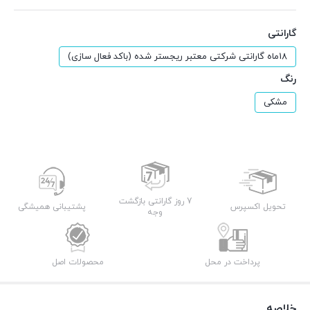
گارانتی
18ماه گارانتی شرکتی معتبر ریجستر شده (باکد فعال سازی)
رنگ
مشکی
7 روز گارانتی بازگشت
تحویل اکسپرس
پشتیبانی همیشگی
وجه
پرداخت در محل
محصولات اصل
خلاصه