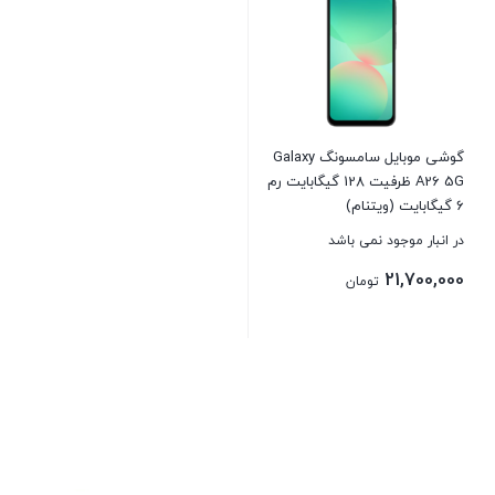
گوشی موبايل سامسونگ Galaxy
A26 5G ظرفیت 128 گیگابایت رم
6 گیگابایت (ویتنام)
در انبار موجود نمی باشد
21,700,000
تومان
بستن