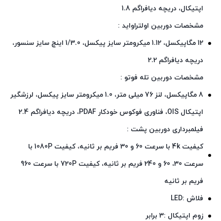
اپتیکال، دریچه دیافراگم 1.8
مشخصات دوربین اولتراواید :
12 مگاپیکسل، 1.12 میکرومتر سایز پیکسل، 1/3.0 اینچ سایز سنسور،
دریچه دیافراگم 2.2
مشخصات دوربین تله فوتو :
8 مگاپیکسل، لنز 76 میلی متر، 1.0 میکرومتر سایز پیکسل، لرزشگیر
اپتیکال OIS، فناوری فوکوس خودکار PDAF، دریچه دیافراگم 2.4
فیلمبرداری دوربین پشت :
کیفیت 4k با سرعت 60 و 30 فریم بر ثانیه، کیفیت 1080P با
سرعت 30، 60 و 240 فریم بر ثانیه، کیفیت 720P با سرعت 960
فریم بر ثانیه
فلاش :LED
زوم اپتیکال :3 برابر