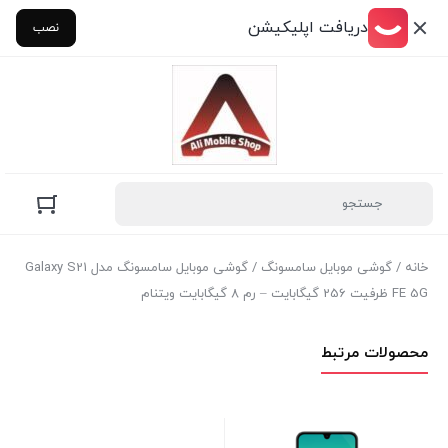
دریافت اپلیکیشن
نصب
خانه
/
گوشی موبايل سامسونگ
/ گوشی موبايل سامسونگ مدل Galaxy S21
FE 5G ظرفیت 256 گیگابایت – رم 8 گیگابایت ویتنام
محصولات مرتبط