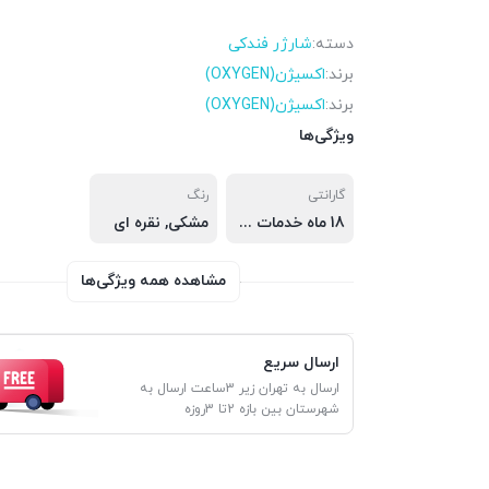
دسته:
شارژر فندکی
برند:
اکسیژن(OXYGEN)
برند:
اکسیژن(OXYGEN)
ویژگی‌ها
گارانتی
رنگ
18 ماه خدمات پس از فروش ( 6 ماه تعویض قطعه )
مشکی, نقره ای
مشاهده همه ویژگی‌ها
ارسال سریع
ارسال به تهران زیر 3ساعت ارسال به
شهرستان بین بازه 2تا 3روزه