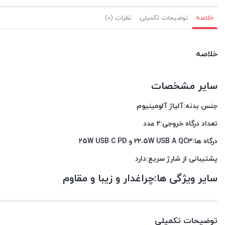
خلاصه
توضیحات تکمیلی
نظرات (0)
خلاصه
سایر مشخصات
جنس بدنه:آلیاژ آلومینیوم
تعداد درگاه خروجی:2 عدد
درگاه ها:22.5W USB A QC3 و 25W USB C PD
پشتیبانی از شارژ سریع:دارد
سایر ویژگی ها:چراغدار و زیبا و مقاوم
توضیحات تکمیلی