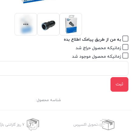
به من از طریق پیامک اطلاع بده
زمانیکه محصول حراج شد
زمانیکه محصول موجود شد
ثبت
شناسه محصول:
تحویل اکسپرس
7 روز گارانتی بازگشت وجه