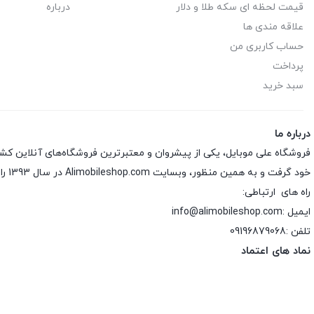
قیمت لحظه ای سکه طلا و دلار
درباره
علاقه مندی ها
حساب کاربری من
پرداخت
سبد خرید
درباره ما
فروشگاه علی موبایل، یکی از پیشروان و معتبرترین فروشگاه‌های آنلاین کش
خود گرفت و به همین منظور، وبسایت Alimobileshop.com در سال 1393 راه‌اندازی شد.
راه های ارتباطی:
ایمیل :info@alimobileshop.com
تلفن :
09196879068
نماد های اعتماد