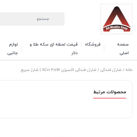
صفحه
فروشگاه
قیمت لحظه ای سکه طلا و
لوازم
اصلی
دلار
جانبی
خانه
/
شارژر فندکی
/ شارژر فندکی اکسیژن AC01 38W | شارژ سریع
محصولات مرتبط