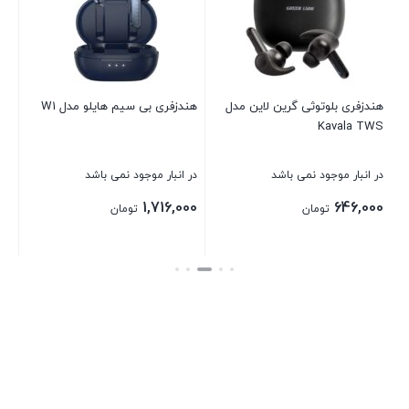
54
موج
00
00
مدل
هندزفری بلوتوثی گرین لاین مدل
هندزفری بی سیم هایلو مدل W1
Kavala TWS
بست
در انبار موجود نمی باشد
در انبار موجود نمی باشد
1,716,000
646,000
تومان
تومان
بستن
بستن