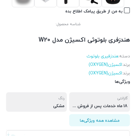
به من از طریق پیامک اطلاع بده
شناسه محصول:
هندزفری بلوتوثی اکسیژن مدل W20
دسته:
هندزفیری بلوتوث
برند:
اکسیژن(OXYGEN)
برند:
اکسیژن(OXYGEN)
ویژگی‌ها
گارانتی
رنگ
18 ماه خدمات پس از فروش ( 6 ماه تعویض قطعه )
مشکی
مشاهده همه ویژگی‌ها