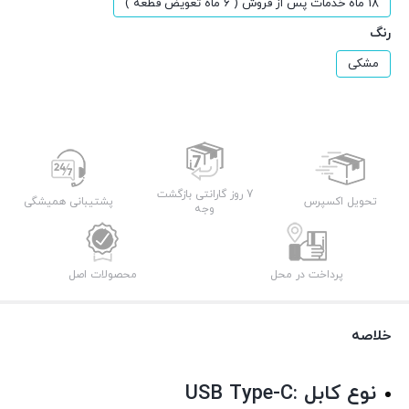
18 ماه خدمات پس از فروش ( 6 ماه تعویض قطعه )
رنگ
مشکی
7 روز گارانتی بازگشت
تحویل اکسپرس
پشتیبانی همیشگی
وجه
پرداخت در محل
محصولات اصل
خلاصه
نوع کابل :USB Type-C