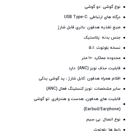
نوع گوشی :دو گوشی
درگاه های ارتباطی :USB Type-C
منبع تغذیه هدفون :باتری قابل شارژ
جنس بدنه :پلاستیک
نسخه بلوتوث :5.1
محدوده عملکرد :10 متر
قابلیت حذف نویز (ANC) :دارد
اقلام همراه هدفون :کابل شارژ ، پد گوشی یدکی
سایر مشخصات :نویز کنسلینگ فعال (ANC)
قابلیت های هدفون، هدست و هندزفری :تو گوشی
(Earbud/Earphone)
نوع اتصال :بی سیم
رابط ها :بلوتوث