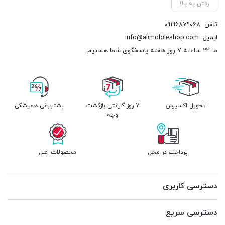
رفتن به بالا
تلفن
09196879068
ایمیل
info@alimobileshop.com
ما 24 ساعته 7 روز هفته پاسخگوی شما هستیم
تحویل اکسپرس
7 روز گارانتی بازگشت
پشتیبانی همیشگی
وجه
پرداخت در محل
محصولات اصل
دسترسی کاربری
دسترسی سریع