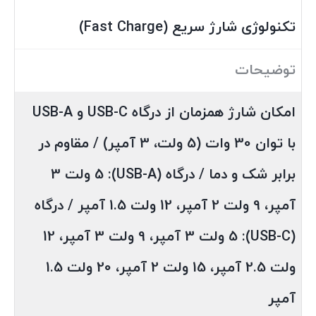
تکنولوژی شارژ سریع (Fast Charge)
توضیحات
امکان شارژ همزمان از درگاه USB-C و USB-A
با توان 30 وات (5 ولت، 3 آمپر) /
مقاوم در
برابر شک و دما /
درگاه (USB-A): 5 ولت 3
آمپر، 9 ولت 2 آمپر، 12 ولت 1.5 آمپر /
درگاه
(USB-C): 5 ولت 3 آمپر، 9 ولت 3 آمپر، 12
ولت 2.5 آمپر، 15 ولت 2 آمپر، 20 ولت 1.5
آمپر