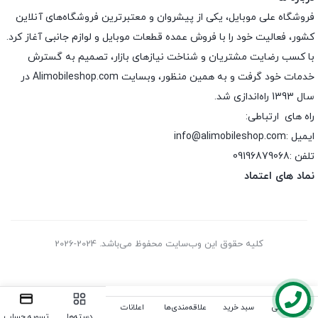
فروشگاه علی موبایل، یکی از پیشروان و معتبرترین فروشگاه‌های آنلاین
کشور، فعالیت خود را با فروش عمده قطعات موبایل و لوازم جانبی آغاز کرد.
با کسب رضایت مشتریان و شناخت نیازهای بازار، تصمیم به گسترش
خدمات خود گرفت و به همین منظور، وبسایت Alimobileshop.com در
سال 1393 راه‌اندازی شد.
راه های ارتباطی:
ایمیل :info@alimobileshop.com
تلفن :
09196879068
نماد های اعتماد
کلیه حقوق این وب‌سایت محفوظ می‌باشد. 2024-2026
صفحه اصلی
سبد خرید
علاقه‌مندی‌ها
اعلانات
دسته‌ها
تسویه حساب