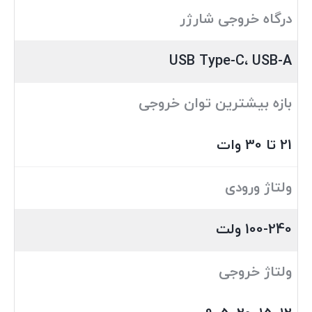
درگاه خروجی شارژر
USB Type-C، USB-A
بازه بیشترین توان خروجی
21 تا 30 وات
ولتاژ ورودی
100-240 ولت
ولتاژ خروجی