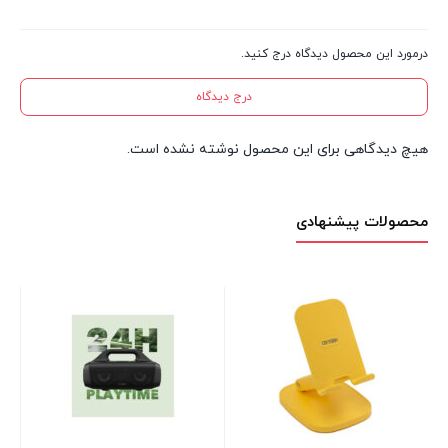
درمورد این محصول دیدگاه درج کنید.
درج دیدگاه
هیچ دیدگاهی برای این محصول نوشته نشده است.
محصولات پیشنهادی
مو
Air P
TE
در 
00