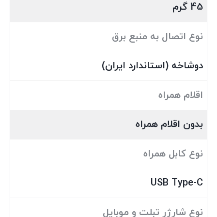
45 گرم
نوع اتصال به منبع برق
دوشاخه (استاندارد ایران)
اقلام همراه
بدون اقلام همراه
نوع کابل همراه
USB Type-C
نوع شارژر تبلت و موبایل