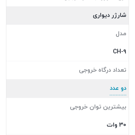
شارژر دیواری
مدل
CH-9
تعداد درگاه خروجی
دو عدد
بیشترین توان خروجی
30 وات