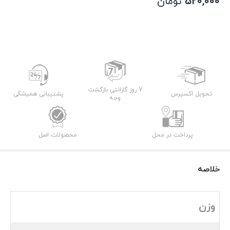
520,000
تومان
7 روز گارانتی بازگشت
تحویل اکسپرس
پشتیبانی همیشگی
وجه
پرداخت در محل
محصولات اصل
خلاصه
وزن