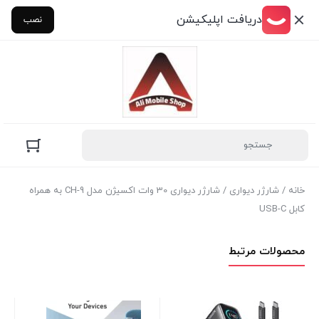
دریافت اپلیکیشن
نصب
خانه
/
شارژر دیواری
/ شارژر دیواری 30 وات اکسیژن مدل CH-9 به همراه
کابل USB-C
محصولات مرتبط