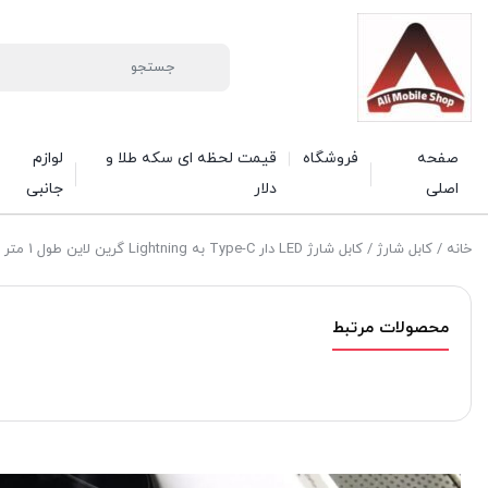
صفحه
فروشگاه
قیمت لحظه ای سکه طلا و
لوازم
اصلی
دلار
جانبی
خانه
/
کابل شارژ
/ کابل شارژ LED دار Type-C به Lightning گرین لاین طول 1 متر
محصولات مرتبط