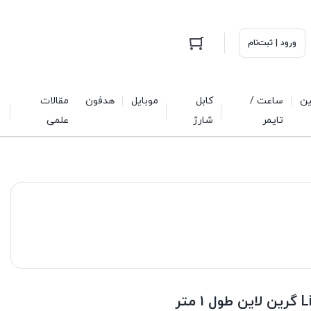
ورود | ثبت‌نام
ین
ساعت /
کابل
موبایل
هدفون
مقالات
تایمر
شارژ
علمی