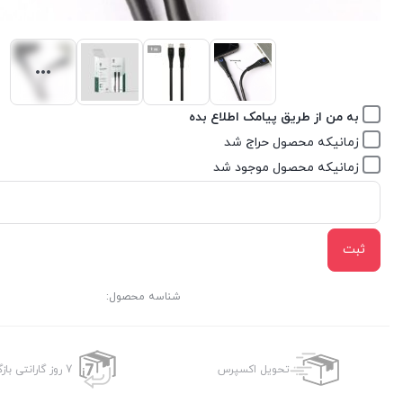
به من از طریق پیامک اطلاع بده
زمانیکه محصول حراج شد
زمانیکه محصول موجود شد
ثبت
شناسه محصول:
تحویل اکسپرس
7 روز گارانتی بازگشت وجه