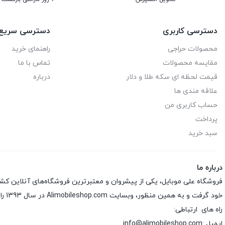
دسترسی کاربری
دسترسی سریع
محصولات حراجی
راهنمای خرید
مقایسه محصولات
تماس با ما
قیمت لحظه ای سکه طلا و دلار
درباره
علاقه مندی ها
حساب کاربری من
پرداخت
سبد خرید
درباره ما
فروشگاه علی موبایل، یکی از پیشروان و معتبرترین فروشگاه‌های آنلاین کش
خود گرفت و به همین منظور، وبسایت Alimobileshop.com در سال 1393 راه‌اندازی شد.
راه های ارتباطی:
ایمیل :info@alimobileshop.com