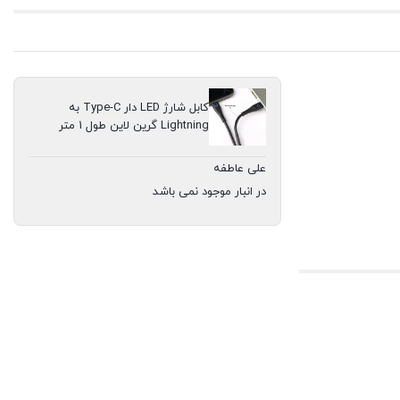
عدد
کابل شارژ LED دار Type-C به
Lightning گرین لاین طول 1 متر
علی عاطفه
در انبار موجود نمی باشد