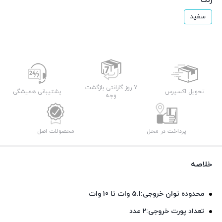
رنگ
سفید
7 روز گارانتی بازگشت
تحویل اکسپرس
پشتیبانی همیشگی
وجه
پرداخت در محل
محصولات اصل
خلاصه
محدوده توان خروجی:
5.1 وات تا 10 وات
تعداد پورت خروجی:
2 عدد