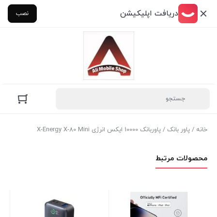
دریافت اپلیکیشن
نصب
خانه
/
پاور بانک
/ پاوربانک 10000 ایکس انرژی X-Energy X-80 Mini
محصولات مرتبط