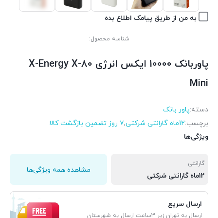
به من از طریق پیامک اطلاع بده
شناسه محصول:
پاوربانک 10000 ایکس انرژی X-Energy X-80
Mini
دسته:
پاور بانک
برچسب:
12ماه گارانتی شرکتی
,
۷ روز تضمین بازگشت کالا
ویژگی‌ها
گارانتی
مشاهده همه ویژگی‌ها
12ماه گارانتی شرکتی
ارسال سریع
ارسال به تهران زیر 3ساعت ارسال به شهرستان