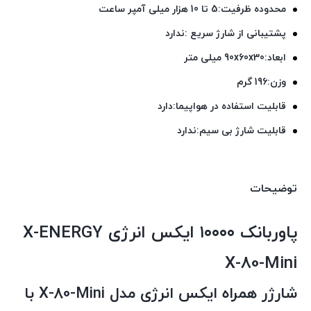
محدوده ظرفیت:
5 تا 10 هزار میلی آمپر ساعت
پشتیبانی از شارژ سریع :
ندارد
ابعاد:
90x60x30 میلی‌ متر
وزن:
196 گرم
قابلیت استفاده در هواپیما:
دارد
قابلیت شارژ بی سیم:
ندارد
توضیحات
پاوربانک ۱۰۰۰۰ ایکس انرژی X-ENERGY
X-80-Mini
شارژر همراه ایکس انرژی مدل X-80-Mini با