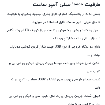
ظرفیت ۱۰۰۰۰ میلی آمپر ساعت
جنس بدنه از پلاستیک مقاوم، دارای باتری لیتیوم پلمیری با ظرفیت
۱۰ هزار میلی آمپر ساعت، قابل استفاده در هواپیما
مجهز به کلید روشن و خاموش و ۴ عدد چراغ کوچک LED جهت آگاهی
از میزان باقی مانده شارژ پاوربانک
دارای دو درگاه خروجی از نوع USB جهت شارژ کردن گوشی موبایل،
تبلت و …
امکان شارژ مجدد پاوربانک توسط پورت ورودی میکرو یو اس بی و
تایپ سی
شدت جریان خروجی پورت های USB1 و USB2 معادل ۲ آمپر در ۵
ولت
میزان شدت جریان ورودی پورت های تایپ سی و میکرو یو اس بی
برابر با ۲ آمپر در ۵ ولت