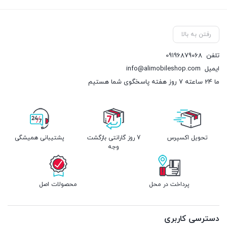
رفتن به بالا
تلفن
09196879068
ایمیل
info@alimobileshop.com
ما 24 ساعته 7 روز هفته پاسخگوی شما هستیم
تحویل اکسپرس
7 روز گارانتی بازگشت
پشتیبانی همیشگی
وجه
پرداخت در محل
محصولات اصل
دسترسی کاربری