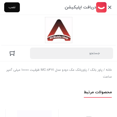
دریافت اپلیکیشن
نصب
خانه
/
پاور بانک
/ پاوربانک مک دودو مدل MC-8471 ظرفیت 10000 میلی آمپر
ساعت
محصولات مرتبط