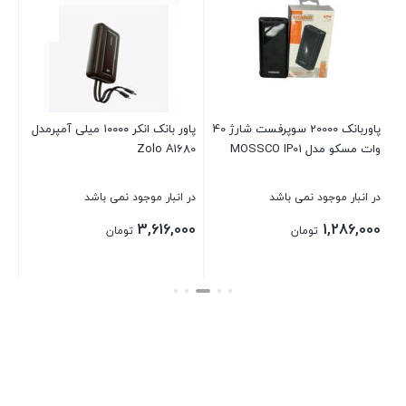
سا
در 
00
پاوربانک 20000 سوپرفست شارژ 40
پاور بانک انکر ۱۰۰۰۰ میلی آمپرمدل
وات مسکو مدل MOSSCO IP01
Zolo A1680
بست
در انبار موجود نمی باشد
در انبار موجود نمی باشد
3,616,000
1,286,000
تومان
تومان
بستن
بستن