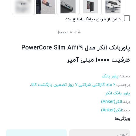
به من از طریق پیامک اطلاع بده
شناسه محصول:
پاوربانک انکر مدل PowerCore Slim A1229
ظرفیت 10000 میلی آمپر
دسته:
پاور بانک
برچسب:
6 ماه گارانتی شرکتی
,
۷ روز تضمین بازگشت کالا
,
پاور بانک انکر
برند:
انکر(Anker)
برند:
انکر(Anker)
ویژگی‌ها
گارانتی