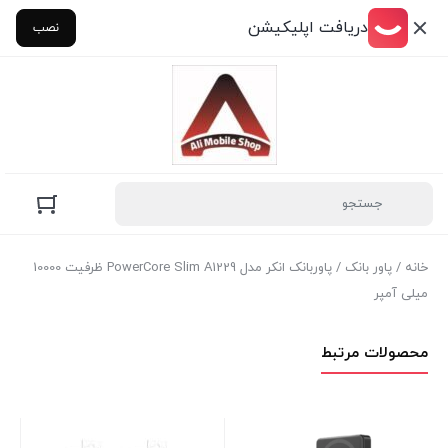
دریافت اپلیکیشن
نصب
خانه
/
پاور بانک
/ پاوربانک انکر مدل PowerCore Slim A1229 ظرفیت 10000
میلی آمپر
محصولات مرتبط