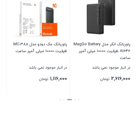
شارژ 5
در 
00
پاوربانک انکر مدل MagGo Battery
پاوربانک مک دودو مدل MC-388
A1642 ظرفیت 10000 میلی‌ آمپر
ظرفیت 10000 میلی‌ آمپر ساعت
بست
ساعت
در انبار موجود نمی باشد
در انبار موجود نمی باشد
1,116,000
2,616,000
تومان
تومان
بستن
بستن