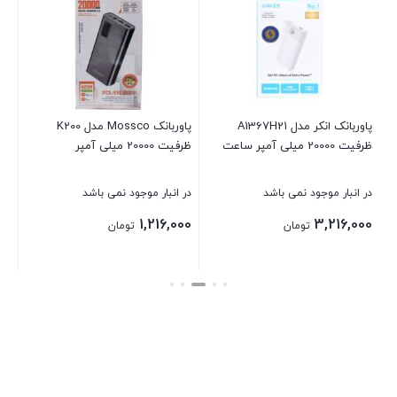
ظرفیت 00
در 
00
پاوربانک انکر مدل A1367H21
پاوربانک Mossco مدل K200
ظرفیت 20000 میلی آمپر ساعت
ظرفیت 20000 میلی آمپر
بست
در انبار موجود نمی باشد
در انبار موجود نمی باشد
1,216,000
3,216,000
تومان
تومان
بستن
بستن