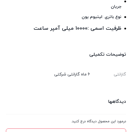
جریان
نوع باتری :لیتیوم یون
ظرفیت اسمی :10000 میلی آمپر ساعت
توضیحات تکمیلی
گارانتی
6 ماه گارانتی شرکتی
دیدگاهها
درمورد این محصول دیدگاه درج کنید.