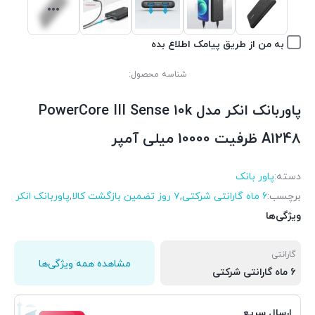
به من از طریق پیامک اطلاع بده
شناسه محصول:
پاوربانک انکر مدل PowerCore III Sense 10k
A1248 ظرفیت 10000 میلی‌ آمپر
دسته:
پاور بانک
برچسب:
6 ماه گارانتی شرکتی
,
۷ روز تضمین بازگشت کالا
,
پاوربانک انکر
ویژگی‌ها
گارانتی
مشاهده همه ویژگی‌ها
6 ماه گارانتی شرکتی
ارسال سریع