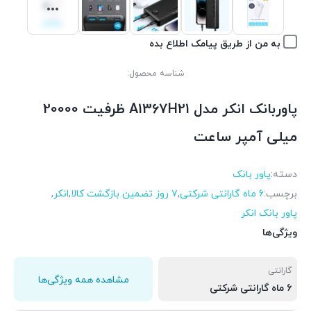
به من از طریق پیامک اطلاع بده
شناسه محصول:
پاوربانک انکر مدل A1367H21 ظرفیت 20000
میلی آمپر ساعت
دسته:
پاور بانک
برچسب:
6 ماه گارانتی شرکتی
,
۷ روز تضمین بازگشت کالا
,
انکر
,
پاور بانک انکر
ویژگی‌ها
گارانتی
مشاهده همه ویژگی‌ها
6 ماه گارانتی شرکتی