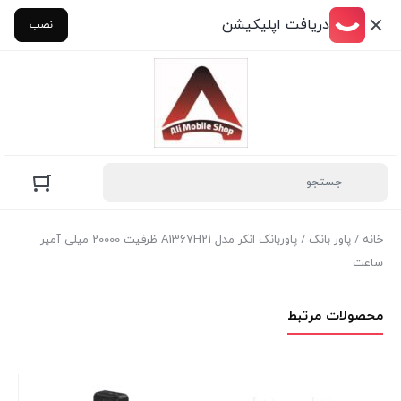
دریافت اپلیکیشن
نصب
خانه
/
پاور بانک
/ پاوربانک انکر مدل A1367H21 ظرفیت 20000 میلی آمپر
ساعت
محصولات مرتبط