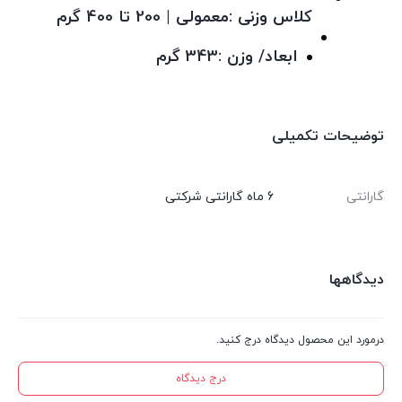
کلاس وزنی :معمولی | 200 تا 400 گرم
ابعاد/ وزن :343 گرم
توضیحات تکمیلی
گارانتی
6 ماه گارانتی شرکتی
دیدگاهها
درمورد این محصول دیدگاه درج کنید.
درج دیدگاه