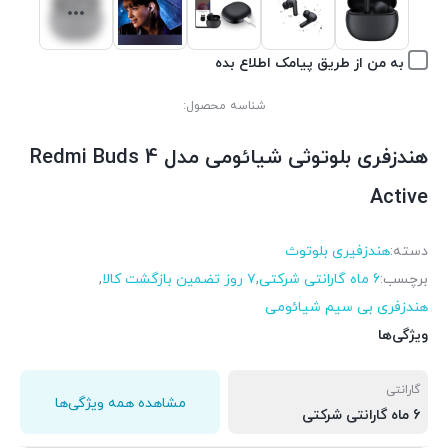
به من از طریق پیامک اطلاع بده
شناسه محصول:
هندزفری بلوتوثی شیائومی مدل Redmi Buds 4
Active
دسته:
هندزفیری بلوتوث
برچسب:
6 ماه گارانتی شرکتی
,
۷ روز تضمین بازگشت کالا
,
هندزفری بی سیم شیائومی
ویژگی‌ها
گارانتی
مشاهده همه ویژگی‌ها
6 ماه گارانتی شرکتی