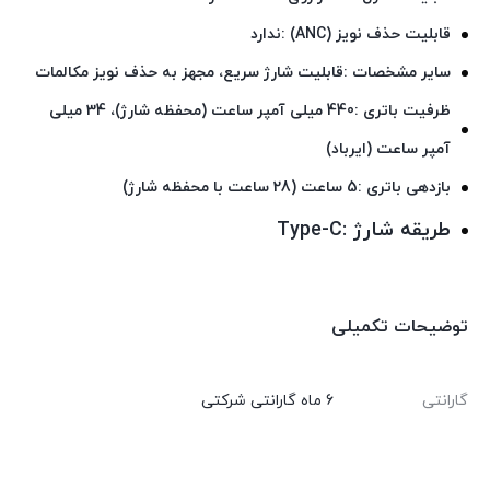
قابلیت حذف نویز (ANC) :ندارد
سایر مشخصات :قابلیت شارژ سریع، مجهز به حذف نویز مکالمات
ظرفیت باتری :440 میلی آمپر ساعت (محفظه شارژ)، 34 میلی
آمپر ساعت (ایرباد)
بازدهی باتری :5 ساعت (28 ساعت با محفظه شارژ)
طریقه شارژ :Type-C
توضیحات تکمیلی
گارانتی
6 ماه گارانتی شرکتی