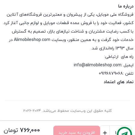
درباره ما
فروشگاه علی موبایل، یکی از پیشروان و معتبرترین فروشگاه‌های آنلاین
کشور، فعالیت خود را با فروش عمده قطعات موبایل و لوازم جانبی آغاز کرد.
با کسب رضایت مشتریان و شناخت نیازهای بازار، تصمیم به گسترش
خدمات خود گرفت و به همین منظور، وبسایت Alimobileshop.com در
سال 1393 راه‌اندازی شد.
راه های ارتباطی:
ایمیل :info@alimobileshop.com
تلفن :
09196879068
نماد های اعتماد
کلیه حقوق این وب‌سایت محفوظ می‌باشد. 2024-2026
766,000
تومان
+
-
افزودن به سبد خرید