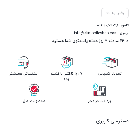
رفتن به بالا
تلفن
09196879068
ایمیل
info@alimobileshop.com
ما 24 ساعته 7 روز هفته پاسخگوی شما هستیم
تحویل اکسپرس
7 روز گارانتی بازگشت
پشتیبانی همیشگی
وجه
پرداخت در محل
محصولات اصل
دسترسی کاربری