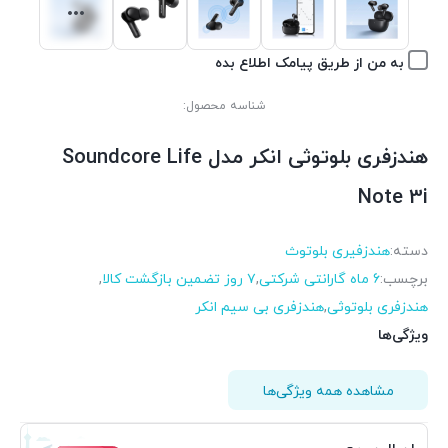
به من از طریق پیامک اطلاع بده
شناسه محصول:
هندزفری بلوتوثی انکر مدل Soundcore Life
Note 3i
دسته:
هندزفیری بلوتوث
برچسب:
6 ماه گارانتی شرکتی
,
۷ روز تضمین بازگشت کالا
,
هندزفری بلوتوثی
,
هندزفری بی سیم انکر
ویژگی‌ها
مشاهده همه ویژگی‌ها