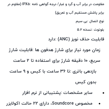
مقاومت در برابر آب و گرد و غبار/ درجه گواهی‌ نامه :IPX5 (مقاوم در
برابر پاشش مستقیم آب و تعریق)
نوع اتصال :بی‌ سیم
بلوتوث :نسخه 5.2
قابلیت حذف نویز (ANC) :دارد
زمان مورد نیاز برای شارژ هدفون ها :قابلیت شارژ
سریع، 10 دقیقه شارژ برای استفاده تا 2 ساعت
بازدهی باتری :تا 36 ساعت با کیس و 9 ساعت
بدون کیس
سایر مشخصات :پشتیبانی از نرم افزار
مخصوص Soundcore، دارای 22 حالت اکولایزر