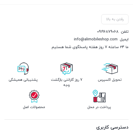
رفتن به بالا
تلفن
09196879068
ایمیل
info@alimobileshop.com
ما 24 ساعته 7 روز هفته پاسخگوی شما هستیم
تحویل اکسپرس
7 روز گارانتی بازگشت
پشتیبانی همیشگی
وجه
پرداخت در محل
محصولات اصل
دسترسی کاربری