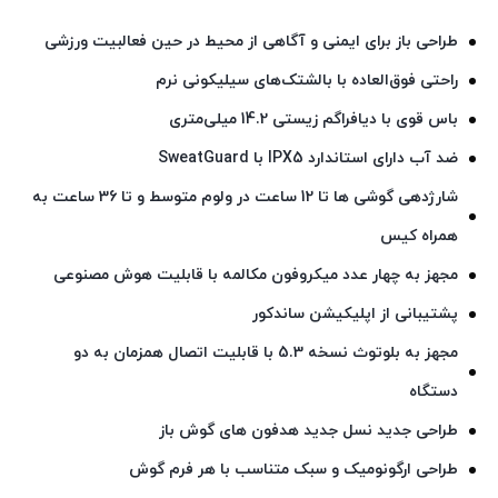
طراحی باز برای ایمنی و آگاهی از محیط در حین فعالبیت ورزشی
راحتی فوق‌العاده با بالشتک‌های سیلیکونی نرم
باس قوی با دیافراگم زیستی 14.2 میلی‌متری
ضد آب دارای استاندارد IPX5 با SweatGuard
شارژدهی گوشی ها تا 12 ساعت در ولوم متوسط و تا 36 ساعت به
همراه کیس
مجهز به چهار عدد میکروفون مکالمه با قابلیت هوش مصنوعی
پشتیبانی از اپلیکیشن ساندکور
مجهز به بلوتوث نسخه 5.3 با قابلیت اتصال همزمان به دو
دستگاه
طراحی جدید نسل جدید هدفون های گوش باز
طراحی ارگونومیک و سبک متناسب با هر فرم گوش