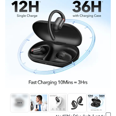
به من از طریق پیامک اطلاع بده