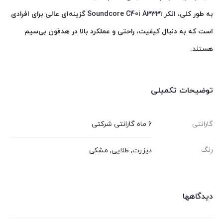
به طور کلی، انکر Soundcore C40i A3331 گزینه‌ای عالی برای افرادی
است که به دنبال کیفیت، راحتی و عملکرد بالا در هدفون بی‌سیم
هستند.
توضیحات تکمیلی
گارانتی
6 ماه گارانتی شرکتی
رنگ
دیزرت, طلایی, مشکی
دیدگاهها