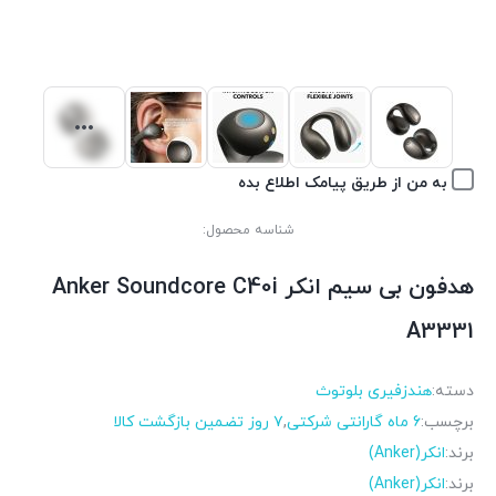
به من از طریق پیامک اطلاع بده
شناسه محصول:
هدفون بی سیم انکر Anker Soundcore C40i
A3331
دسته:
هندزفیری بلوتوث
برچسب:
6 ماه گارانتی شرکتی
,
۷ روز تضمین بازگشت کالا
برند:
انکر(Anker)
برند:
انکر(Anker)