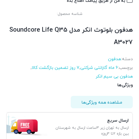
به من از طریق پیامک اطلاع بده
شناسه محصول:
هدفون بلوتوث انکر مدل Soundcore Life Q35
A3027
دسته:
هدفون
برچسب:
6 ماه گارانتی شرکتی
,
۷ روز تضمین بازگشت کالا
,
هدفون بی سیم انکر
ویژگی‌ها
مشاهده همه ویژگی‌ها
ارسال سریع
ارسال به تهران زیر 3ساعت ارسال به شهرستان
بین بازه 2تا 3روزه