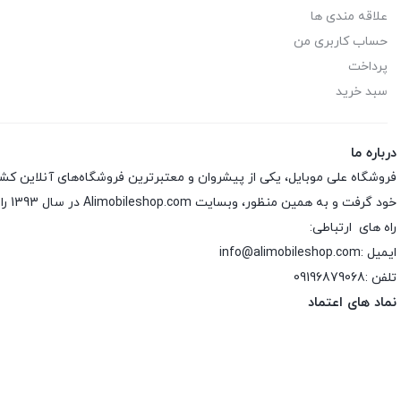
علاقه مندی ها
حساب کاربری من
پرداخت
سبد خرید
درباره ما
فروشگاه علی موبایل، یکی از پیشروان و معتبرترین فروشگاه‌های آنلاین کش
خود گرفت و به همین منظور، وبسایت Alimobileshop.com در سال 1393 راه‌اندازی شد.
راه های ارتباطی:
ایمیل :info@alimobileshop.com
تلفن :
09196879068
نماد های اعتماد