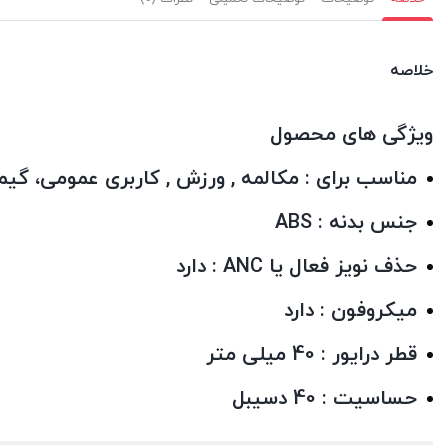
خلاصه
ویژگی های محصول
مناسب برای
: مکالمه , ورزش , کاربری عمومی، گی
جنس بدنه
: ABS
حذف نویز فعال یا ANC
: دارد
میکروفون
: دارد
قطر درایور
: 40 میلی متر
حساسیت
: 40 دسیبل