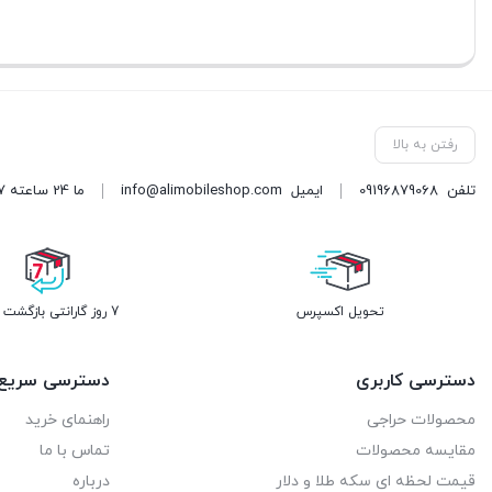
رفتن به بالا
تلفن
09196879068
ایمیل
info@alimobileshop.com
ما 24 ساعته 7 روز هفته پاسخگوی شما هستیم
تحویل اکسپرس
7 روز گارانتی بازگشت وجه
دسترسی کاربری
دسترسی سریع
محصولات حراجی
راهنمای خرید
مقایسه محصولات
تماس با ما
قیمت لحظه ای سکه طلا و دلار
درباره