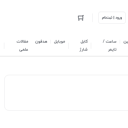
ورود | ثبت‌نام
ین
ساعت /
کابل
موبایل
هدفون
مقالات
تایمر
شارژ
علمی