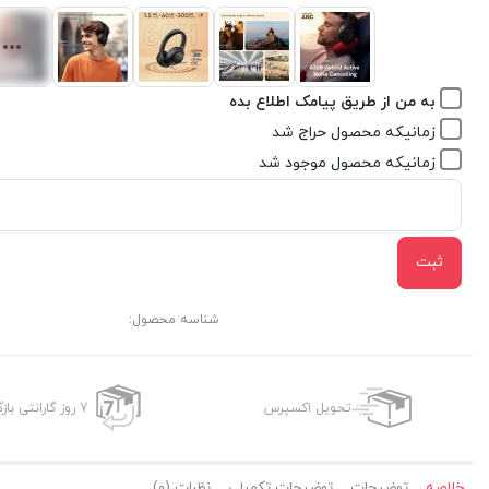
به من از طریق پیامک اطلاع بده
زمانیکه محصول حراج شد
زمانیکه محصول موجود شد
ثبت
شناسه محصول:
تحویل اکسپرس
7 روز گارانتی بازگشت وجه
خلاصه
توضیحات
توضیحات تکمیلی
نظرات (0)