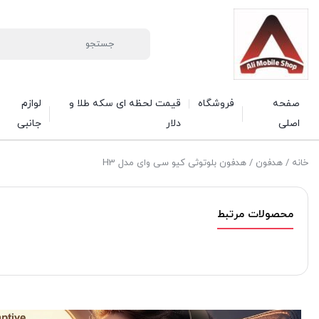
صفحه
فروشگاه
قیمت لحظه ای سکه طلا و
لوازم
اصلی
دلار
جانبی
خانه
/
هدفون
/ هدفون بلوتوثی کیو سی وای مدل H3
محصولات مرتبط