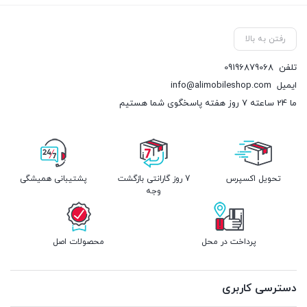
رفتن به بالا
تلفن
09196879068
ایمیل
info@alimobileshop.com
ما 24 ساعته 7 روز هفته پاسخگوی شما هستیم
تحویل اکسپرس
7 روز گارانتی بازگشت
پشتیبانی همیشگی
وجه
پرداخت در محل
محصولات اصل
دسترسی کاربری