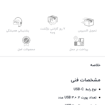
7 روز گارانتی بازگشت
تحویل اکسپرس
پشتیبانی همیشگی
وجه
پرداخت در محل
محصولات اصل
خلاصه
مشخصات فنی
نوع رابط :USB-C
تعداد پورت USB 3.0 :2 عدد