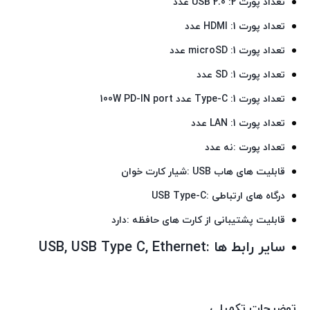
تعداد پورت USB 2.0 :2 عدد
تعداد پورت HDMI :1 عدد
تعداد پورت microSD :1 عدد
تعداد پورت SD :1 عدد
تعداد پورت Type-C :1 عدد 100W PD-IN port
تعداد پورت LAN :1 عدد
تعداد پورت :نه عدد
قابلیت های هاب USB :شیار کارت خوان
درگاه های ارتباطی :USB Type-C
قابلیت پشتیبانی از کارت های حافظه :دارد
سایر رابط ها :USB, USB Type C, Ethernet
توضیحات تکمیلی