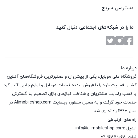
دسترسی سریع
ما را در شبکه‌های اجتماعی دنبال کنید
درباره ما
فروشگاه علی موبایل، یکی از پیشروان و معتبرترین فروشگاه‌های آنلاین
کشور، فعالیت خود را با فروش عمده قطعات موبایل و لوازم جانبی آغاز کرد.
با کسب رضایت مشتریان و شناخت نیازهای بازار، تصمیم به گسترش
خدمات خود گرفت و به همین منظور، وبسایت Alimobileshop.com در
سال 1393 راه‌اندازی شد.
راه های ارتباطی:
ایمیل :info@alimobileshop.com
تلفن :
09196879068