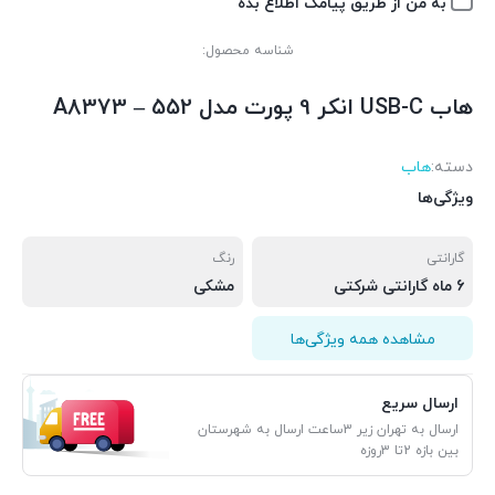
به من از طریق پیامک اطلاع بده
شناسه محصول:
هاب USB-C انکر 9 پورت مدل A8373 – 552
دسته:
هاب
ویژگی‌ها
گارانتی
رنگ
6 ماه گارانتی شرکتی
مشکی
مشاهده همه ویژگی‌ها
ارسال سریع
ارسال به تهران زیر 3ساعت ارسال به شهرستان
بین بازه 2تا 3روزه