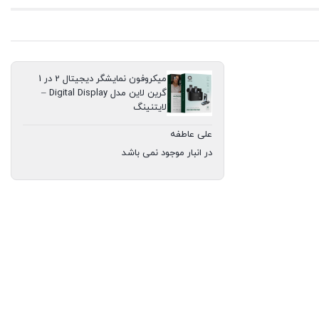
عدد
میکروفون نمایشگر دیجیتال 2 در 1
گرین لاین مدل Digital Display –
لایتنینگ
علی عاطفه
در انبار موجود نمی باشد