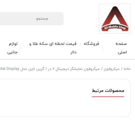
صفحه
فروشگاه
قیمت لحظه ای سکه طلا و
لوازم
اصلی
دلار
جانبی
خانه
/
میکروفون
/ میکروفون نمایشگر دیجیتال 2 در 1 گرین لاین مدل Digital Display – لایتنینگ
محصولات مرتبط