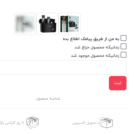
به من از طریق پیامک اطلاع بده
زمانیکه محصول حراج شد
زمانیکه محصول موجود شد
ثبت
شناسه محصول:
تحویل اکسپرس
7 روز گارانتی بازگشت وجه