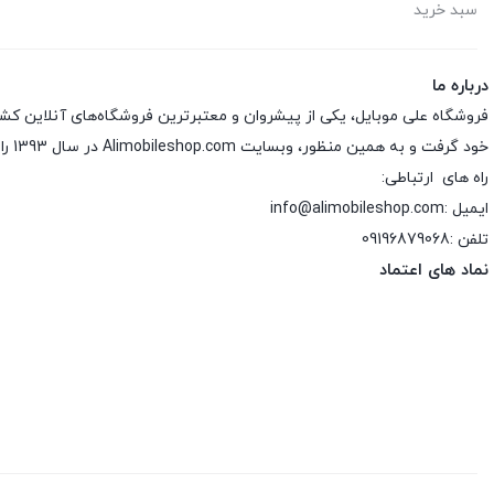
سبد خرید
درباره ما
فروشگاه علی موبایل، یکی از پیشروان و معتبرترین فروشگاه‌های آنلاین کش
خود گرفت و به همین منظور، وبسایت Alimobileshop.com در سال 1393 راه‌اندازی شد.
راه های ارتباطی:
ایمیل :info@alimobileshop.com
تلفن :
09196879068
نماد های اعتماد