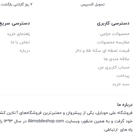
تحویل اکسپرس
7 روز گارانتی بازگشت وجه
دسترسی کاربری
دسترسی سریع
محصولات حراجی
راهنمای خرید
مقایسه محصولات
تماس با ما
قیمت لحظه ای سکه طلا و دلار
درباره
علاقه مندی ها
حساب کاربری من
پرداخت
سبد خرید
درباره ما
فروشگاه علی موبایل، یکی از پیشروان و معتبرترین فروشگاه‌های آنلاین کش
خود گرفت و به همین منظور، وبسایت Alimobileshop.com در سال 1393 راه‌اندازی شد.
راه های ارتباطی: