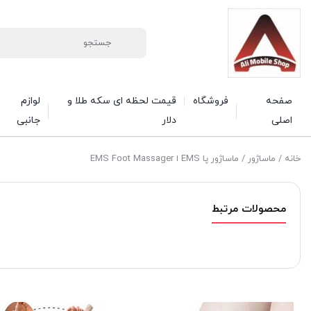
صفحه
فروشگاه
قیمت لحظه ای سکه طلا و
لوازم
اصلی
دلار
جانبی
خانه
/
ماساژور
/ ماساژور پا EMS ا EMS Foot Massager
محصولات مرتبط