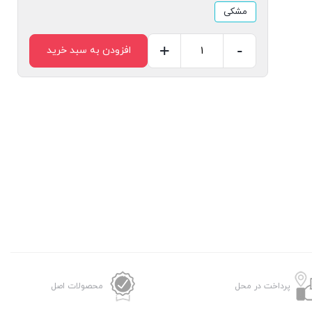
مشکی
+
-
افزودن به سبد خرید
ماساژور
پا
EMS
ا
EMS
Foot
Massager
عدد
پرداخت در محل
محصولات اصل