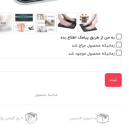
به من از طریق پیامک اطلاع بده
زمانیکه محصول حراج شد
زمانیکه محصول موجود شد
ثبت
شناسه محصول:
تحویل اکسپرس
7 روز گارانتی بازگشت وجه