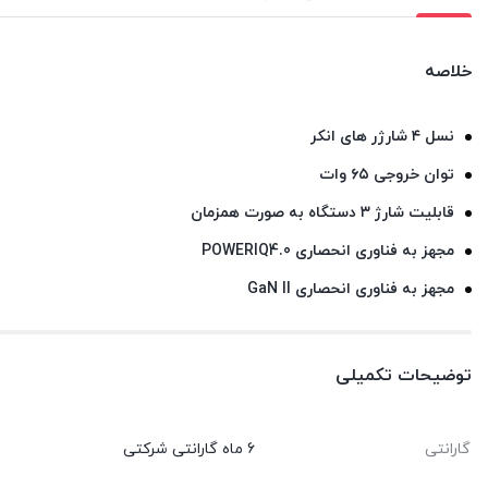
خلاصه
نسل ۴ شارژر های انکر
توان خروجی ۶۵ وات
قابلیت شارژ ۳ دستگاه به صورت همزمان
مجهز به فناوری انحصاری POWERIQ4.0
مجهز به فناوری انحصاری GaN II
توضیحات تکمیلی
گارانتی
6 ماه گارانتی شرکتی