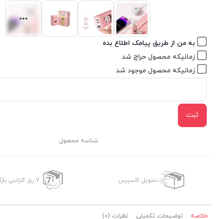
به من از طریق پیامک اطلاع بده
زمانیکه محصول حراج شد
زمانیکه محصول موجود شد
ثبت
شناسه محصول:
تحویل اکسپرس
7 روز گارانتی بازگشت وجه
خلاصه
توضیحات تکمیلی
نظرات (0)