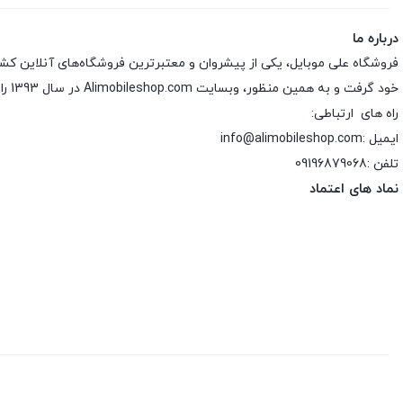
درباره ما
فروشگاه علی موبایل، یکی از پیشروان و معتبرترین فروشگاه‌های آنلاین کش
خود گرفت و به همین منظور، وبسایت Alimobileshop.com در سال 1393 راه‌اندازی شد.
راه های ارتباطی:
ایمیل :info@alimobileshop.com
تلفن :
09196879068
نماد های اعتماد