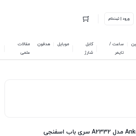
ورود | ثبت‌نام
ین
ساعت /
کابل
موبایل
هدفون
مقالات
تایمر
شارژ
علمی