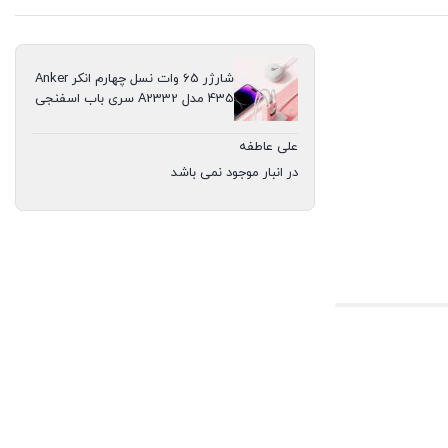
شارژر 65 وات نسل چهارم انکر Anker
435 مدل A2332 سری باب اسفنجی
علی عاطفه
در انبار موجود نمی باشد