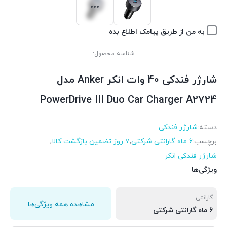
به من از طریق پیامک اطلاع بده
شناسه محصول:
شارژر فندکی 40 وات انکر Anker مدل
PowerDrive III Duo Car Charger A2724
دسته:
شارژر فندکی
برچسب:
6 ماه گارانتی شرکتی
,
۷ روز تضمین بازگشت کالا
,
شارژر فندکی انکر
ویژگی‌ها
گارانتی
مشاهده همه ویژگی‌ها
6 ماه گارانتی شرکتی