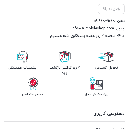
رفتن به بالا
تلفن
09196879068
ایمیل
info@alimobileshop.com
ما 24 ساعته 7 روز هفته پاسخگوی شما هستیم
تحویل اکسپرس
7 روز گارانتی بازگشت
پشتیبانی همیشگی
وجه
پرداخت در محل
محصولات اصل
دسترسی کاربری