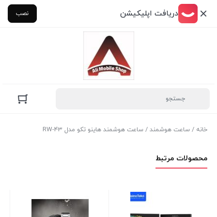
دریافت اپلیکیشن
نصب
خانه
/
ساعت هوشمند
/ ساعت هوشمند هاینو تکو مدل RW-43
محصولات مرتبط
سا
es