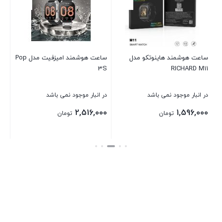
ch
در 
00
ساعت هوشمند هاینوتکو مدل
ساعت هوشمند امیزفیت مدل Pop
3S
RICHARD M11
بست
در انبار موجود نمی باشد
در انبار موجود نمی باشد
2,516,000
1,596,000
تومان
تومان
بستن
بستن