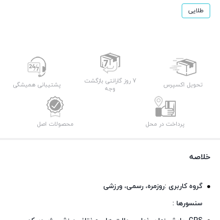
طلایی
7 روز گارانتی بازگشت
تحویل اکسپرس
پشتیبانی همیشگی
وجه
پرداخت در محل
محصولات اصل
خلاصه
گروه کاربری :روزمره، رسمی، ورزشی
سنسورها :