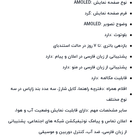
نوع صفحه نمایش :AMOLED
فرم صفحه نمایش :گرد
وضوح تصویر :AMOLED
بلوتوث :دارد
بازدهی باتری :تا ۷ روز در حالت استندبای
پشتیبانی از زبان فارسی در اعلان و پیام :دارد
پشتیبانی از زبان فارسی در منو :دارد
قابلیت مکالمه :دارد
اقلام همراه :دفترچه راهنما، کابل شارژ، سه عدد بند زاپاس در سه
نوع مختلف
سایر مشخصات مهم :دارای قابلیت نمایش وضعیت آب و هوا،
اعلان تماس و پیامک نوتیفیکشن شبکه های اجتماعی، پشتیبانی
از زبان فارسی، ضد آب، کنترل دوربین و موسیقی