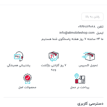
رفتن به بالا
تلفن
09196879068
ایمیل
info@alimobileshop.com
ما 24 ساعته 7 روز هفته پاسخگوی شما هستیم
تحویل اکسپرس
7 روز گارانتی بازگشت
پشتیبانی همیشگی
وجه
پرداخت در محل
محصولات اصل
دسترسی کاربری