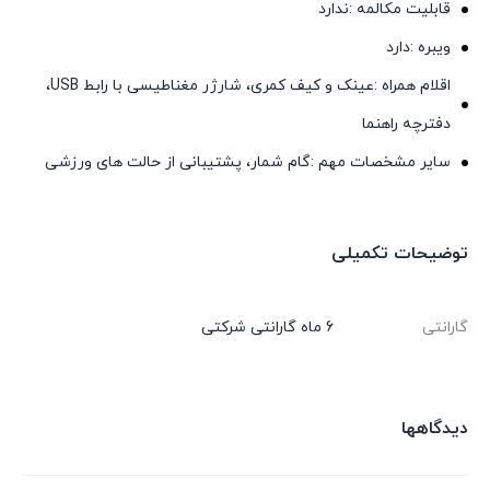
قابلیت مکالمه :ندارد
ویبره :دارد
اقلام همراه :عینک و کیف کمری، شارژر مغناطیسی با رابط USB،
دفترچه راهنما
سایر مشخصات مهم :گام شمار، پشتیبانی از حالت های ورزشی
توضیحات تکمیلی
گارانتی
6 ماه گارانتی شرکتی
دیدگاهها