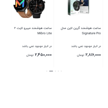
در 
00
ینو تکو مدل GP-
ساعت هوشمند گرین لاین مدل
ساعت هوشمند میبرو لایت 2
Mibro Lite
Signature Pro
بست
در انبار موجود نمی باشد
در انبار موجود نمی باشد
2,450,000
2,816,000
تومان
تومان
بستن
بستن