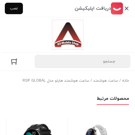
دریافت اپلیکیشن
نصب
خانه
/
ساعت هوشمند
/ ساعت هوشمند هایلو مدل RS4 GLOBAL
محصولات مرتبط
13