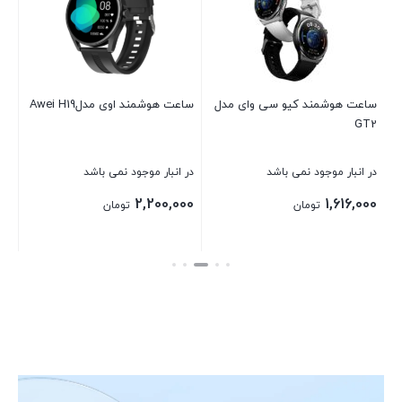
در 
00
ساعت هوشمند کیو سی وای مدل
ساعت هوشمند اوی مدلAwei H19
GT2
بست
در انبار موجود نمی باشد
در انبار موجود نمی باشد
2,200,000
1,616,000
تومان
تومان
بستن
بستن