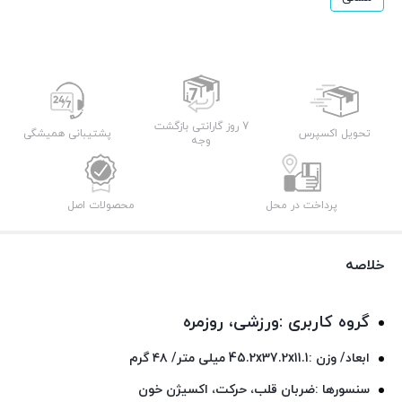
7 روز گارانتی بازگشت
تحویل اکسپرس
پشتیبانی همیشگی
وجه
پرداخت در محل
محصولات اصل
خلاصه
گروه کاربری :ورزشی، روزمره
ابعاد/ وزن :45.2x37.2x11.1 میلی متر/ ۴۸ گرم
سنسورها :ضربان قلب، حرکت، اکسیژن خون