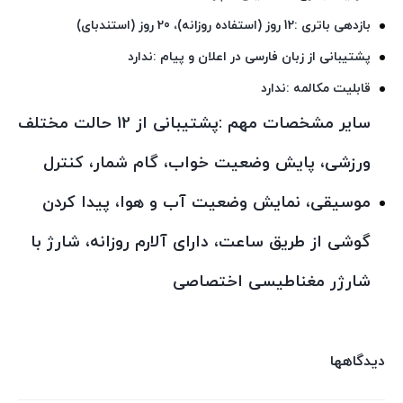
بازدهی باتری :12 روز (استفاده روزانه)، 20 روز (استندبای)
پشتیبانی از زبان فارسی در اعلان و پیام :ندارد
قابلیت مکالمه :ندارد
سایر مشخصات مهم :پشتیبانی از 12 حالت مختلف
ورزشی، پایش وضعیت خواب، گام شمار، کنترل
موسیقی، نمایش وضعیت آب و هوا، پیدا کردن
گوشی از طریق ساعت، دارای آلارم روزانه، شارژ با
شارژر مغناطیسی اختصاصی
دیدگاهها