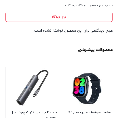
درمورد این محصول دیدگاه درج کنید.
درج دیدگاه
هیچ دیدگاهی برای این محصول نوشته نشده است.
محصولات پیشنهادی
00
در 
00
ساعت هوشمند میبرو مدل C3
هاب تایپ سی انکر 5 پورت مدل