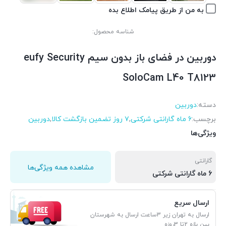
به من از طریق پیامک اطلاع بده
شناسه محصول:
دوربین در فضای باز بدون سیم eufy Security
SoloCam L40 T8123
دسته:
دوربین
برچسب:
6 ماه گارانتی شرکتی
,
۷ روز تضمین بازگشت کالا
,
دوربین
ویژگی‌ها
گارانتی
مشاهده همه ویژگی‌ها
6 ماه گارانتی شرکتی
ارسال سریع
ارسال به تهران زیر 3ساعت ارسال به شهرستان
بین بازه 2تا 3روزه