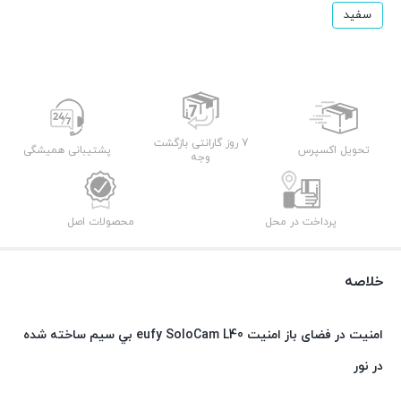
سفید
7 روز گارانتی بازگشت
تحویل اکسپرس
پشتیبانی همیشگی
وجه
پرداخت در محل
محصولات اصل
خلاصه
امنیت در فضای باز
امنیت eufy
SoloCam L40
بي سيم
ساخته شده
در نور