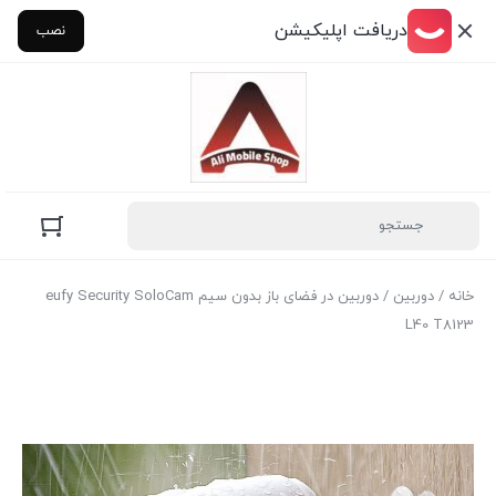
دریافت اپلیکیشن
نصب
خانه
/
دوربین
/ دوربین در فضای باز بدون سیم eufy Security SoloCam
L40 T8123