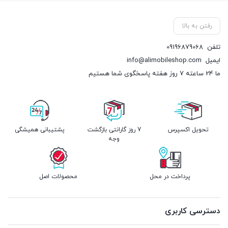
رفتن به بالا
تلفن
09196879068
ایمیل
info@alimobileshop.com
ما 24 ساعته 7 روز هفته پاسخگوی شما هستیم
تحویل اکسپرس
7 روز گارانتی بازگشت
پشتیبانی همیشگی
وجه
پرداخت در محل
محصولات اصل
دسترسی کاربری