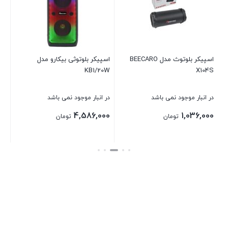
در 
00
اسپیکر بلوتوث مدل BEECARO
اسپیکر بلوتوثی بیکارو مدل
KB1/20W
X104S
بست
در انبار موجود نمی باشد
در انبار موجود نمی باشد
4,586,000
1,036,000
تومان
تومان
بستن
بستن