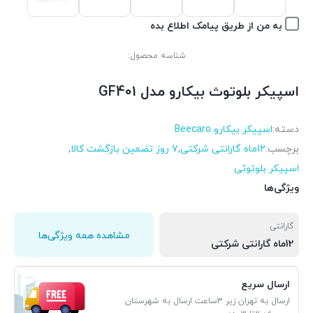
به من از طریق پیامک اطلاع بده
شناسه محصول:
اسپیکر بلوتوث بیکارو مدل GF401
دسته:
اسپیکر بیکارو Beecaro
برچسب:
12ماه گارانتی شرکتی
,
۷ روز تضمین بازگشت کالا
,
اسپیکر بلوتوثی
ویژگی‌ها
گارانتی
مشاهده همه ویژگی‌ها
12ماه گارانتی شرکتی
ارسال سریع
ارسال به تهران زیر 3ساعت ارسال به شهرستان