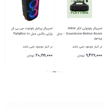
در 
00
اسپیکر بلوتوثی انکر Anker
اسپیکر پرتابل بلوتوث جی بی ال
Soundcore Motion Boom – مدل
پارتی باکس مدل PartyBox 110
بست
A3118
در انبار موجود نمی باشد
در انبار موجود نمی باشد
20,196,000
9,426,000
تومان
تومان
بستن
بستن