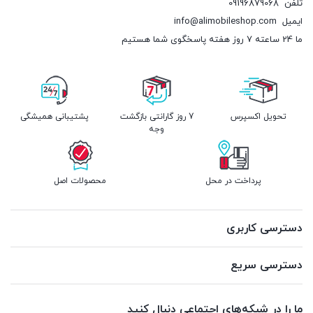
تلفن
09196879068
ایمیل
info@alimobileshop.com
ما 24 ساعته 7 روز هفته پاسخگوی شما هستیم
تحویل اکسپرس
7 روز گارانتی بازگشت
پشتیبانی همیشگی
وجه
پرداخت در محل
محصولات اصل
دسترسی کاربری
دسترسی سریع
ما را در شبکه‌های اجتماعی دنبال کنید