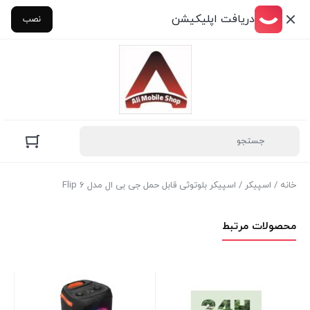
دریافت اپلیکیشن
نصب
خانه
/
اسپیکر
/ اسپیکر بلوتوثی قابل حمل جی بی ال مدل Flip 6
محصولات مرتبط
 9