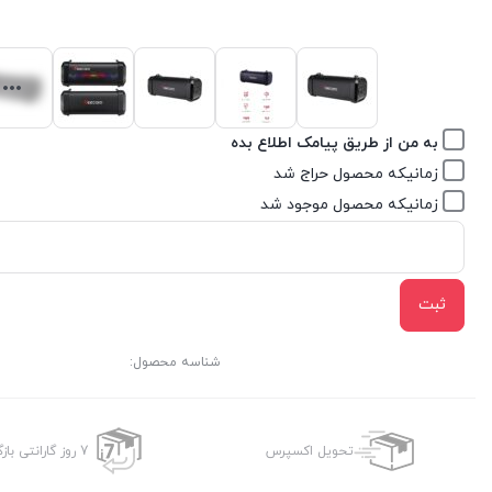
به من از طریق پیامک اطلاع بده
زمانیکه محصول حراج شد
زمانیکه محصول موجود شد
ثبت
شناسه محصول:
تحویل اکسپرس
7 روز گارانتی بازگشت وجه