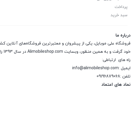
پرداخت
سبد خرید
درباره ما
فروشگاه علی موبایل، یکی از پیشروان و معتبرترین فروشگاه‌های آنلاین کش
خود گرفت و به همین منظور، وبسایت Alimobileshop.com در سال 1393 راه‌اندازی شد.
راه های ارتباطی:
ایمیل :info@alimobileshop.com
تلفن :
09196879068
نماد های اعتماد