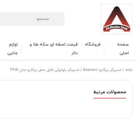
صفحه
فروشگاه
قیمت لحظه ای سکه طلا و
لوازم
اصلی
دلار
جانبی
خانه
/
اسپیکر بیکارو Beecaro
/ اسپیکر بلوتوثی قابل حمل بیکارو مدل F41B
محصولات مرتبط