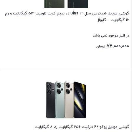
گوشی موبایل شیائومی مدل 13 Ultra دو سیم کارت ظرفیت 512 گیگابایت و رم
16 گیگابایت – گلوبال
در انبار موجود نمی باشد
74,000,000
تومان
بستن
گوشی موبایل پوکو F6 ظرفیت 256 گیگابایت رم 8 گیگابایت