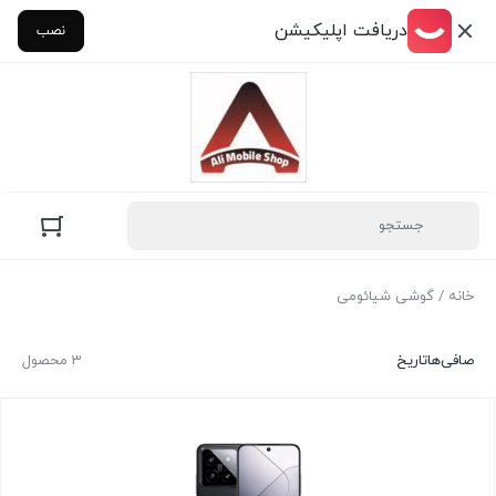
دریافت اپلیکیشن
نصب
خانه
/ گوشی شیائومی
صافی‌ها
تاریخ
3 محصول