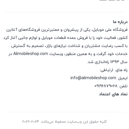
درباره ما
فروشگاه علی موبایل، یکی از پیشروان و معتبرترین فروشگاه‌های آنلاین
کشور، فعالیت خود را با فروش عمده قطعات موبایل و لوازم جانبی آغاز کرد.
با کسب رضایت مشتریان و شناخت نیازهای بازار، تصمیم به گسترش
خدمات خود گرفت و به همین منظور، وبسایت Alimobileshop.com در
سال 1393 راه‌اندازی شد.
راه های ارتباطی:
ایمیل :info@alimobileshop.com
تلفن :
09196879068
نماد های اعتماد
کلیه حقوق این وب‌سایت محفوظ می‌باشد. 2024-2026