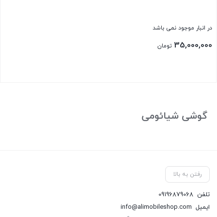
در انبار موجود نمی باشد
35,000,000
تومان
بستن
گوشی شیائومی
رفتن به بالا
تلفن
09196879068
ایمیل
info@alimobileshop.com