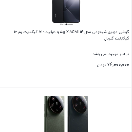
گوشی موبایل شیائومی مدل 5g XIAOMI 14 با ظرفیت512 گیگابایت رم 12
گیگابایت گلوبال
در انبار موجود نمی باشد
64,000,000
تومان
بستن