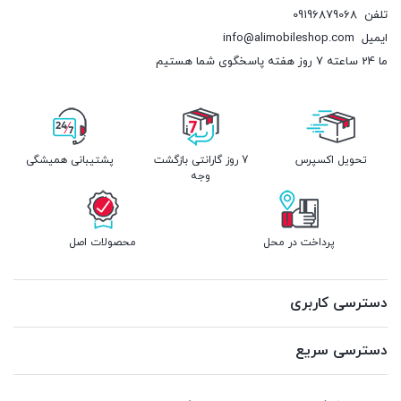
تلفن
09196879068
ایمیل
info@alimobileshop.com
ما 24 ساعته 7 روز هفته پاسخگوی شما هستیم
تحویل اکسپرس
7 روز گارانتی بازگشت
پشتیبانی همیشگی
وجه
پرداخت در محل
محصولات اصل
دسترسی کاربری
دسترسی سریع