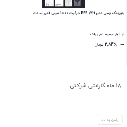
پاوربانک رسی مدل RPB-W19 ظرفیت 10000 میلی آمپر ساعت
در انبار موجود نمی باشد
2,846,000
تومان
بستن
18 ماه گارانتی شرکتی
رفتن به بالا