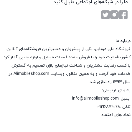
ما را در شبکه‌های اجتماعی دنبال کنید
درباره ما
فروشگاه علی موبایل، یکی از پیشروان و معتبرترین فروشگاه‌های آنلاین
کشور، فعالیت خود را با فروش عمده قطعات موبایل و لوازم جانبی آغاز کرد.
با کسب رضایت مشتریان و شناخت نیازهای بازار، تصمیم به گسترش
خدمات خود گرفت و به همین منظور، وبسایت Alimobileshop.com در
سال 1393 راه‌اندازی شد.
راه های ارتباطی:
ایمیل :info@alimobileshop.com
تلفن :
09196879068
نماد های اعتماد