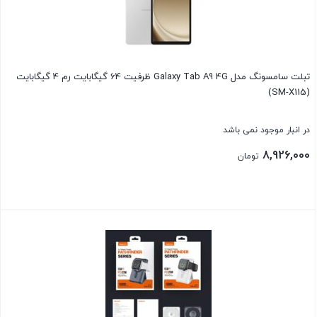
تبلت سامسونگ مدل Galaxy Tab A9 4G ظرفیت 64 گیگابایت رم 4 گیگابایت
(SM-X115)
در انبار موجود نمی باشد
8,926,000
تومان
بستن