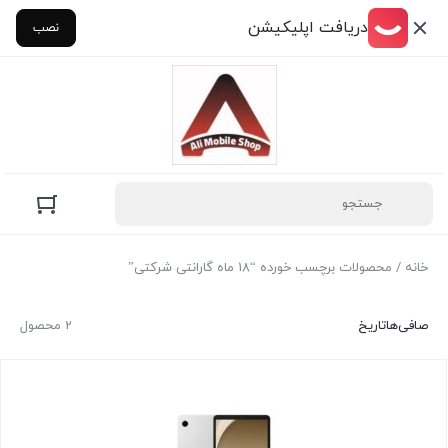
دریافت اپلیکیشن
نصب
خانه
/ محصولات برچسب خورده “18 ماه گارانتی شرکتی”
صافی‌ها
تاریخ
2 محصول