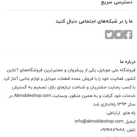
دسترسی سریع
ما را در شبکه‌های اجتماعی دنبال کنید
درباره ما
فروشگاه علی موبایل، یکی از پیشروان و معتبرترین فروشگاه‌های آنلاین
کشور، فعالیت خود را با فروش عمده قطعات موبایل و لوازم جانبی آغاز کرد.
با کسب رضایت مشتریان و شناخت نیازهای بازار، تصمیم به گسترش
خدمات خود گرفت و به همین منظور، وبسایت Alimobileshop.com در
سال 1393 راه‌اندازی شد.
راه های ارتباطی:
ایمیل :info@alimobileshop.com
تلفن :
09196879068