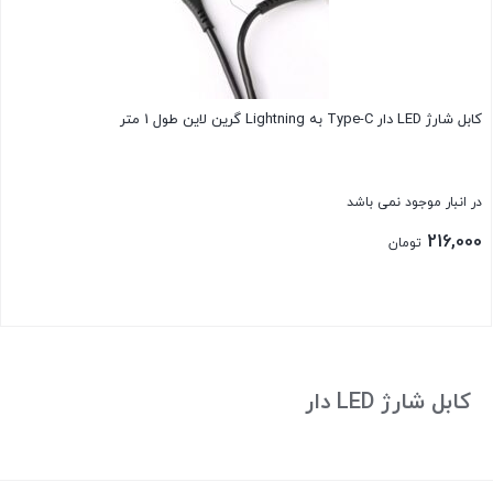
کابل شارژ LED دار Type-C به Lightning گرین لاین طول 1 متر
در انبار موجود نمی باشد
216,000
تومان
بستن
کابل شارژ LED دار