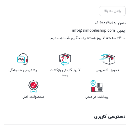
رفتن به بالا
تلفن
09196879068
ایمیل
info@alimobileshop.com
ما 24 ساعته 7 روز هفته پاسخگوی شما هستیم
تحویل اکسپرس
7 روز گارانتی بازگشت
پشتیبانی همیشگی
وجه
پرداخت در محل
محصولات اصل
دسترسی کاربری