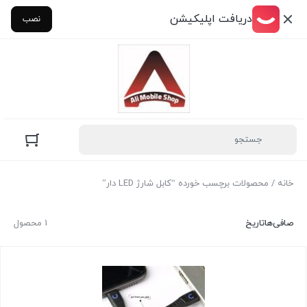
دریافت اپلیکیشن
نصب
خانه
/ محصولات برچسب خورده “کابل شارژ LED دار”
صافی‌ها
تاریخ
1 محصول