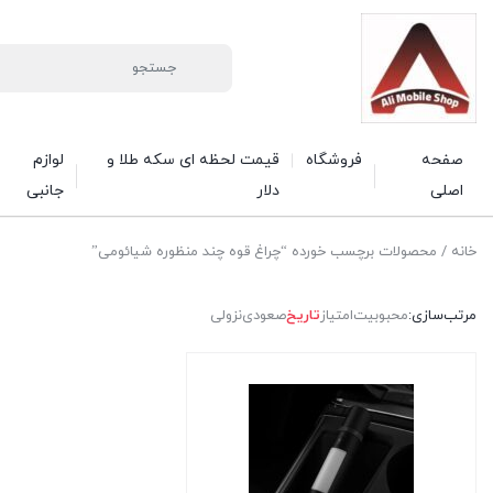
صفحه
فروشگاه
قیمت لحظه ای سکه طلا و
لوازم
اصلی
دلار
جانبی
خانه
/ محصولات برچسب خورده “چراغ قوه چند منظوره شیائومی”
مرتب‌سازی:
محبوبیت
امتیاز
تاریخ
صعودی
نزولی