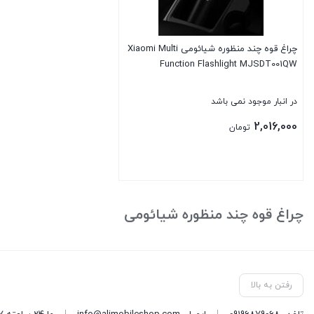
چراغ قوه چند منظوره شیائومی Xiaomi Multi
Function Flashlight MJSDT001QW
در انبار موجود نمی باشد
2,016,000
تومان
بستن
چراغ قوه چند منظوره شیائومی
رفتن به بالا