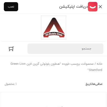
دریافت اپلیکیشن
نصب
خانه
/ محصولات برچسب خورده “هدفون بلوتوثی گرین لاین Green Lion
Stamford”
صافی‌ها
تاریخ
1 محصول