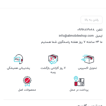
رفتن به بالا
تلفن
09196879068
ایمیل
info@alimobileshop.com
ما 24 ساعته 7 روز هفته پاسخگوی شما هستیم
تحویل اکسپرس
7 روز گارانتی بازگشت
پشتیبانی همیشگی
وجه
پرداخت در محل
محصولات اصل