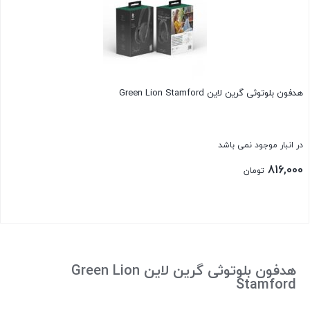
هدفون بلوتوثی گرین لاین Green Lion Stamford
در انبار موجود نمی باشد
816,000
تومان
بستن
هدفون بلوتوثی گرین لاین Green Lion
Stamford