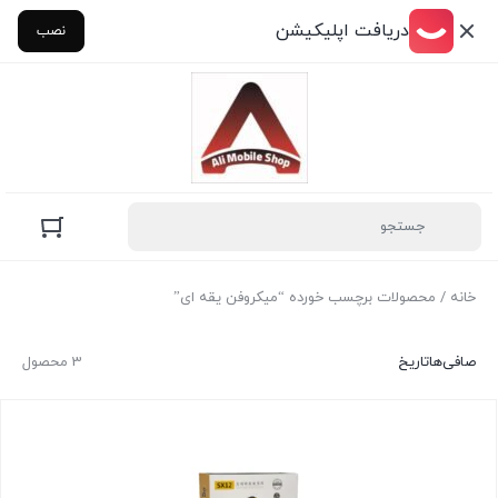
دریافت اپلیکیشن
نصب
خانه
/ محصولات برچسب خورده “میکروفن یقه ای”
صافی‌ها
تاریخ
3 محصول