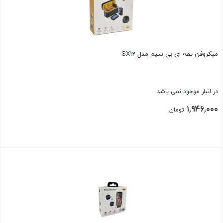
میکروفن یقه ای بی سیم مدل SX12
در انبار موجود نمی باشد
1,946,000
تومان
بستن