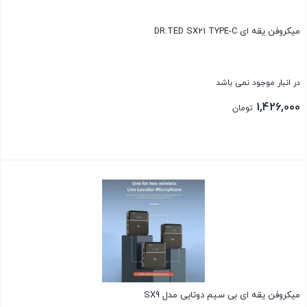
میکروفن یقه ای DR.TED SX21 TYPE-C
در انبار موجود نمی باشد
1,426,000
تومان
بستن
میکروفن یقه ای بی سیم دوتایی مدل SX9