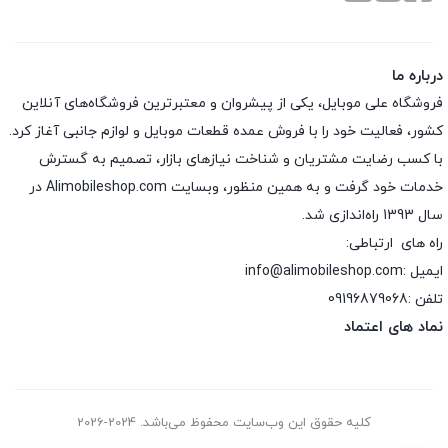
درباره ما
فروشگاه علی موبایل، یکی از پیشروان و معتبرترین فروشگاه‌های آنلاین
کشور، فعالیت خود را با فروش عمده قطعات موبایل و لوازم جانبی آغاز کرد.
با کسب رضایت مشتریان و شناخت نیازهای بازار، تصمیم به گسترش
خدمات خود گرفت و به همین منظور، وبسایت Alimobileshop.com در
سال 1393 راه‌اندازی شد.
راه های ارتباطی:
ایمیل :info@alimobileshop.com
تلفن :
09196879068
نماد های اعتماد
کلیه حقوق این وب‌سایت محفوظ می‌باشد. 2024-2026