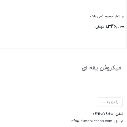
در انبار موجود نمی باشد
1,346,000
تومان
بستن
میکروفن یقه ای
رفتن به بالا
تلفن
09196879068
ایمیل
info@alimobileshop.com