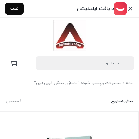
دریافت اپلیکیشن
نصب
خانه
/ محصولات برچسب خورده “ماساژور تفنگی گرین لاین”
صافی‌ها
تاریخ
1 محصول