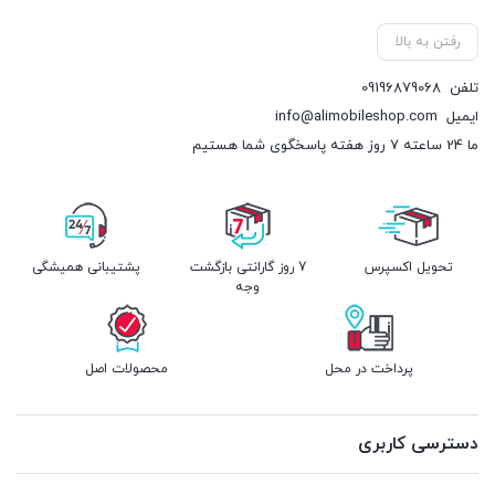
رفتن به بالا
تلفن
09196879068
ایمیل
info@alimobileshop.com
ما 24 ساعته 7 روز هفته پاسخگوی شما هستیم
تحویل اکسپرس
7 روز گارانتی بازگشت
پشتیبانی همیشگی
وجه
پرداخت در محل
محصولات اصل
دسترسی کاربری