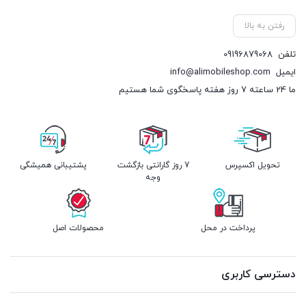
رفتن به بالا
تلفن
09196879068
ایمیل
info@alimobileshop.com
ما 24 ساعته 7 روز هفته پاسخگوی شما هستیم
تحویل اکسپرس
7 روز گارانتی بازگشت
پشتیبانی همیشگی
وجه
پرداخت در محل
محصولات اصل
دسترسی کاربری