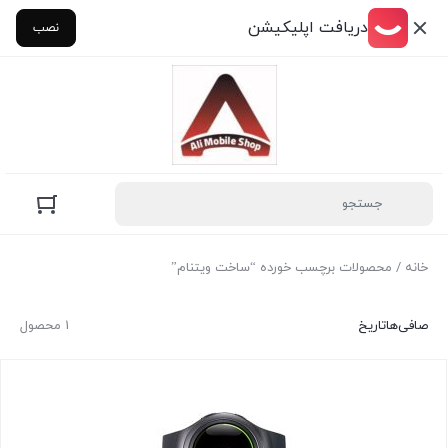
دریافت اپلیکیشن
نصب
خانه
/ محصولات برچسب خورده “ساخت ویتنام”
صافی‌ها
تاریخ
1 محصول