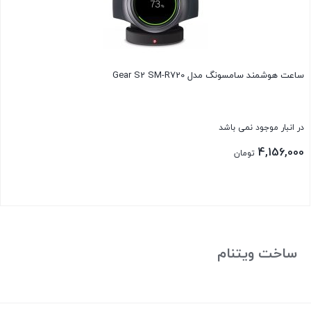
ساعت هوشمند سامسونگ مدل Gear S2 SM-R720
در انبار موجود نمی باشد
4,156,000
تومان
بستن
ساخت ویتنام