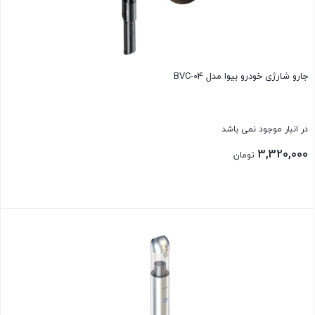
جارو شارژی خودرو بیوا مدل BVC-04
در انبار موجود نمی باشد
3,320,000
تومان
بستن