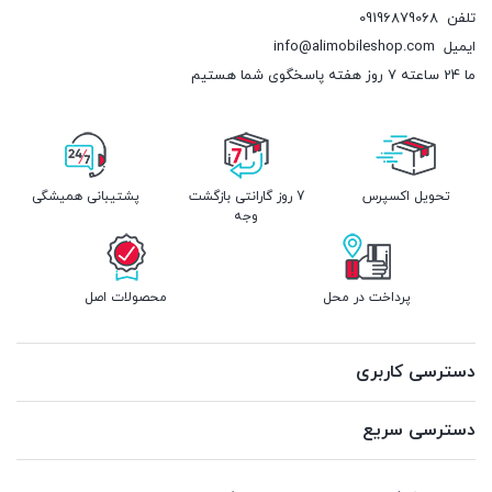
تلفن
09196879068
ایمیل
info@alimobileshop.com
ما 24 ساعته 7 روز هفته پاسخگوی شما هستیم
تحویل اکسپرس
7 روز گارانتی بازگشت
پشتیبانی همیشگی
وجه
پرداخت در محل
محصولات اصل
دسترسی کاربری
دسترسی سریع