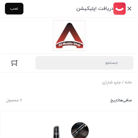
دریافت اپلیکیشن
نصب
خانه
/ جارو شارژی
صافی‌ها
تاریخ
2 محصول