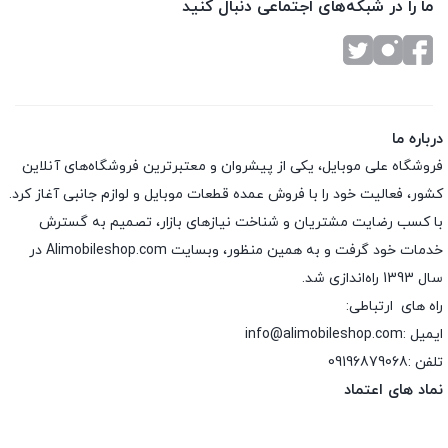
ما را در شبکه‌های اجتماعی دنبال کنید
درباره ما
فروشگاه علی موبایل، یکی از پیشروان و معتبرترین فروشگاه‌های آنلاین
کشور، فعالیت خود را با فروش عمده قطعات موبایل و لوازم جانبی آغاز کرد.
با کسب رضایت مشتریان و شناخت نیازهای بازار، تصمیم به گسترش
خدمات خود گرفت و به همین منظور، وبسایت Alimobileshop.com در
سال 1393 راه‌اندازی شد.
راه های ارتباطی:
ایمیل :info@alimobileshop.com
تلفن :
09196879068
نماد های اعتماد