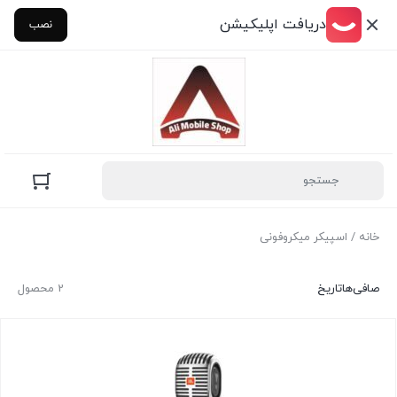
دریافت اپلیکیشن
نصب
خانه
/ اسپیکر میکروفونی
صافی‌ها
تاریخ
2 محصول