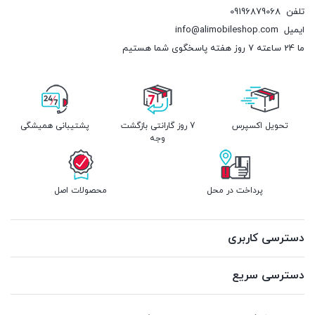
تلفن
09196879068
ایمیل
info@alimobileshop.com
ما 24 ساعته 7 روز هفته پاسخگوی شما هستیم
تحویل اکسپرس
7 روز گارانتی بازگشت
پشتیبانی همیشگی
وجه
پرداخت در محل
محصولات اصل
دسترسی کاربری
دسترسی سریع