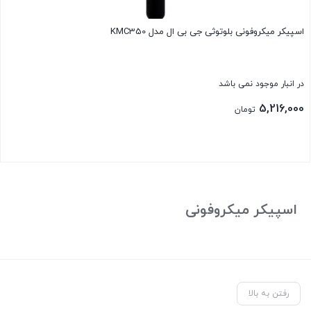
اسپیکر میکروفونی بلوتوثی جی بی ال مدل KMC350
در انبار موجود نمی باشد
5,216,000
تومان
بستن
اسپیکر میکروفونی
رفتن به بالا