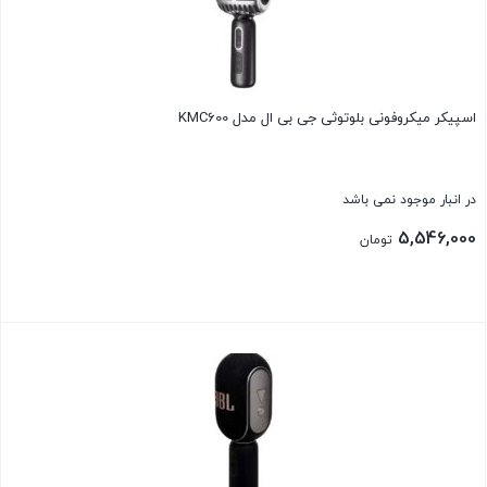
اسپیکر میکروفونی بلوتوثی جی بی ال مدل KMC600
در انبار موجود نمی باشد
5,546,000
تومان
بستن