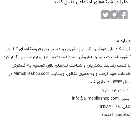
ما را در شبکه‌های اجتماعی دنبال کنید
درباره ما
فروشگاه علی موبایل، یکی از پیشروان و معتبرترین فروشگاه‌های آنلاین
کشور، فعالیت خود را با فروش عمده قطعات موبایل و لوازم جانبی آغاز کرد.
با کسب رضایت مشتریان و شناخت نیازهای بازار، تصمیم به گسترش
خدمات خود گرفت و به همین منظور، وبسایت Alimobileshop.com در
سال 1393 راه‌اندازی شد.
راه های ارتباطی:
ایمیل :info@alimobileshop.com
تلفن :
09196879068
نماد های اعتماد