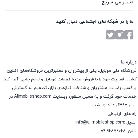
دسترسی سریع
ما را در شبکه‌های اجتماعی دنبال کنید
درباره ما
فروشگاه علی موبایل، یکی از پیشروان و معتبرترین فروشگاه‌های آنلاین
کشور، فعالیت خود را با فروش عمده قطعات موبایل و لوازم جانبی آغاز کرد.
با کسب رضایت مشتریان و شناخت نیازهای بازار، تصمیم به گسترش
خدمات خود گرفت و به همین منظور، وبسایت Alimobileshop.com در
سال 1393 راه‌اندازی شد.
راه های ارتباطی:
ایمیل :info@alimobileshop.com
تلفن :
09196879068