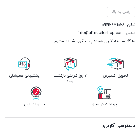
رفتن به بالا
تلفن
09196879068
ایمیل
info@alimobileshop.com
ما 24 ساعته 7 روز هفته پاسخگوی شما هستیم
تحویل اکسپرس
7 روز گارانتی بازگشت
پشتیبانی همیشگی
وجه
پرداخت در محل
محصولات اصل
دسترسی کاربری