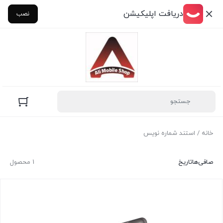
دریافت اپلیکیشن
نصب
خانه
/ استند شماره نویس
صافی‌ها
تاریخ
1 محصول